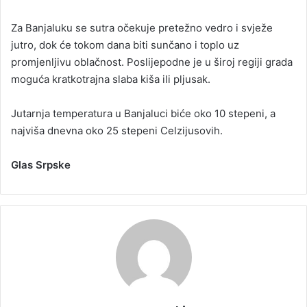
Za Banjaluku se sutra očekuje pretežno vedro i svježe
jutro, dok će tokom dana biti sunčano i toplo uz
promjenljivu oblačnost. Poslijepodne je u široj regiji grada
moguća kratkotrajna slaba kiša ili pljusak.
Jutarnja temperatura u Banjaluci biće oko 10 stepeni, a
najviša dnevna oko 25 stepeni Celzijusovih.
Glas Srpske