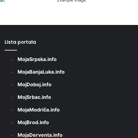
Lista portala
MojaSrpska.info
MojaBanjaLuka.info
MojDoboj.info
MojSrbac.info
MojaModriča.info
MojBrod.info
MojaDerventa.info