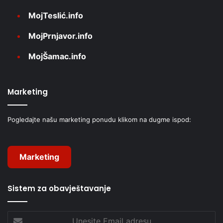
MojTeslić.info
MojPrnjavor.info
MojŠamac.info
Marketing
Pogledajte našu marketing ponudu klikom na dugme ispod:
Marketing
Sistem za obavještavanje
Unesite