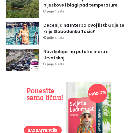
pljuskove i blagi pad temperature
prije 4 sata
Decenija na Interpolovoj listi: Gdje se
krije Slobodanka Tošić?
prije 4 sata
Novi kolaps na putu ka moru u
Hrvatskoj
prije 4 sata