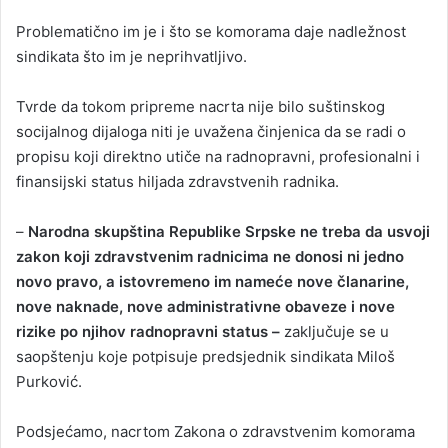
Problematično im je i što se komorama daje nadležnost
sindikata što im je neprihvatljivo.
Tvrde da tokom pripreme nacrta nije bilo suštinskog
socijalnog dijaloga niti je uvažena činjenica da se radi o
propisu koji direktno utiče na radnopravni, profesionalni i
finansijski status hiljada zdravstvenih radnika.
–
Narodna skupština Republike Srpske ne treba da usvoji
zakon koji zdravstvenim radnicima ne donosi ni jedno
novo pravo, a istovremeno im nameće nove članarine,
nove naknade, nove administrativne obaveze i nove
rizike po njihov radnopravni status –
zaključuje se u
saopštenju koje potpisuje predsjednik sindikata Miloš
Purković.
Podsjećamo, nacrtom Zakona o zdravstvenim komorama