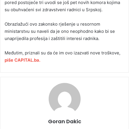
pored postojeće tri uvodi se još pet novih komora kojima
su obuhvaćeni svi zdravstveni radnici u Srpskoj.
Obrazlažući ovo zakonsko rješenje u resornom
ministarstvu su naveli da je ono neophodno kako bi se
unaprijedila profesija i zaštitili interesi radnika.
Međutim, priznali su da će im ovo izazvati nove troškove,
piše CAPITAL.ba.
Goran Dakic