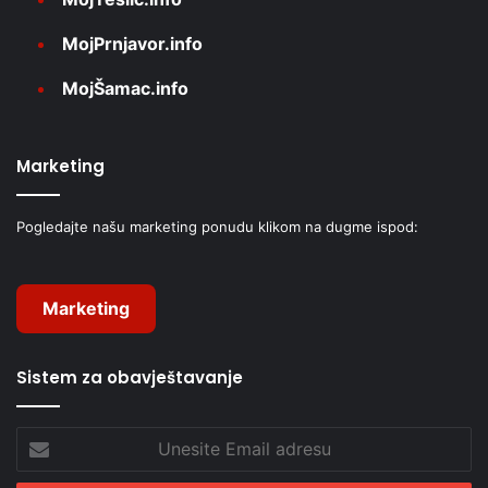
MojPrnjavor.info
MojŠamac.info
Marketing
Pogledajte našu marketing ponudu klikom na dugme ispod:
Marketing
Sistem za obavještavanje
Unesite
Email
adresu