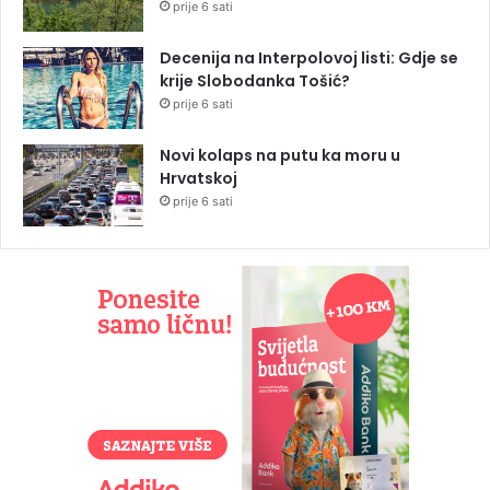
prije 6 sati
Decenija na Interpolovoj listi: Gdje se
krije Slobodanka Tošić?
prije 6 sati
Novi kolaps na putu ka moru u
Hrvatskoj
prije 6 sati