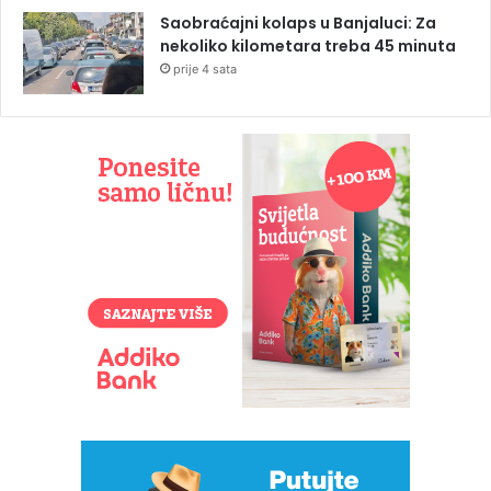
Saobraćajni kolaps u Banjaluci: Za
nekoliko kilometara treba 45 minuta
prije 4 sata