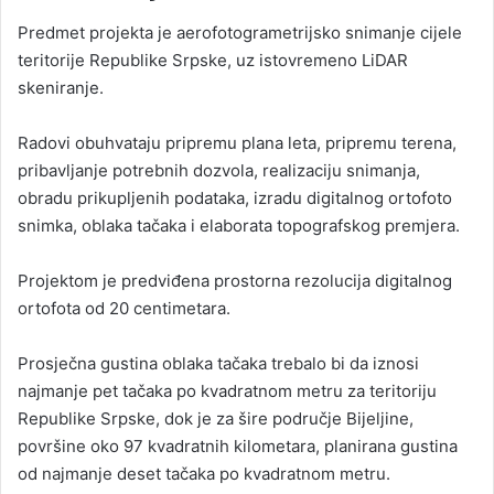
Predmet projekta je aerofotogrametrijsko snimanje cijele
teritorije Republike Srpske, uz istovremeno LiDAR
skeniranje.
Radovi obuhvataju pripremu plana leta, pripremu terena,
pribavljanje potrebnih dozvola, realizaciju snimanja,
obradu prikupljenih podataka, izradu digitalnog ortofoto
snimka, oblaka tačaka i elaborata topografskog premjera.
Projektom je predviđena prostorna rezolucija digitalnog
ortofota od 20 centimetara.
Prosječna gustina oblaka tačaka trebalo bi da iznosi
najmanje pet tačaka po kvadratnom metru za teritoriju
Republike Srpske, dok je za šire područje Bijeljine,
površine oko 97 kvadratnih kilometara, planirana gustina
od najmanje deset tačaka po kvadratnom metru.