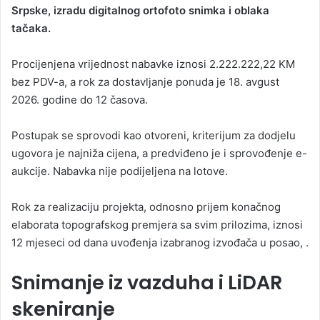
Srpske, izradu digitalnog ortofoto snimka i oblaka
tačaka.
Procijenjena vrijednost nabavke iznosi 2.222.222,22 KM
bez PDV-a, a rok za dostavljanje ponuda je 18. avgust
2026. godine do 12 časova.
Postupak se sprovodi kao otvoreni, kriterijum za dodjelu
ugovora je najniža cijena, a predviđeno je i sprovođenje e-
aukcije. Nabavka nije podijeljena na lotove.
Rok za realizaciju projekta, odnosno prijem konačnog
elaborata topografskog premjera sa svim prilozima, iznosi
12 mjeseci od dana uvođenja izabranog izvođača u posao, .
Snimanje iz vazduha i LiDAR
skeniranje