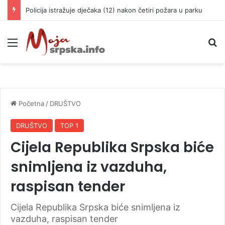
Policija istražuje dječaka (12) nakon četiri požara u parku
Meni
P
Početna
/
DRUŠTVO
DRUŠTVO
TOP 1
Cijela Republika Srpska biće
snimljena iz vazduha,
raspisan tender
Cijela Republika Srpska biće snimljena iz
vazduha, raspisan tender