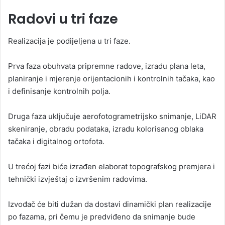
Radovi u tri faze
Realizacija je podijeljena u tri faze.
Prva faza obuhvata pripremne radove, izradu plana leta,
planiranje i mjerenje orijentacionih i kontrolnih tačaka, kao
i definisanje kontrolnih polja.
Druga faza uključuje aerofotogrametrijsko snimanje, LiDAR
skeniranje, obradu podataka, izradu kolorisanog oblaka
tačaka i digitalnog ortofota.
U trećoj fazi biće izrađen elaborat topografskog premjera i
tehnički izvještaj o izvršenim radovima.
Izvođač će biti dužan da dostavi dinamički plan realizacije
po fazama, pri čemu je predviđeno da snimanje bude