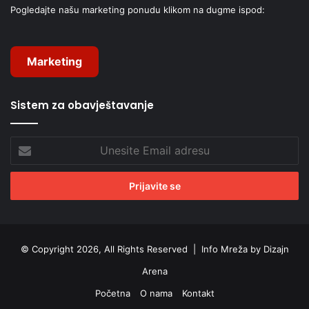
Pogledajte našu marketing ponudu klikom na dugme ispod:
Marketing
Sistem za obavještavanje
Unesite
Email
adresu
© Copyright 2026, All Rights Reserved |
Info Mreža by Dizajn
Arena
Početna
O nama
Kontakt