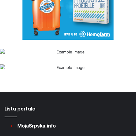
Lista portala
MojaSrpska.info