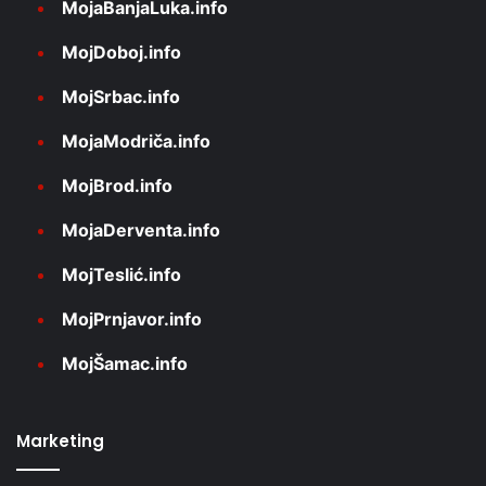
MojaBanjaLuka.info
MojDoboj.info
MojSrbac.info
MojaModriča.info
MojBrod.info
MojaDerventa.info
MojTeslić.info
MojPrnjavor.info
MojŠamac.info
Marketing