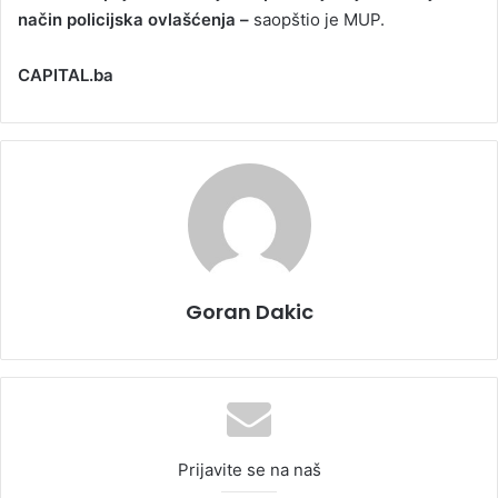
način policijska ovlašćenja –
saopštio je MUP.
CAPITAL.ba
Goran Dakic
Prijavite se na naš