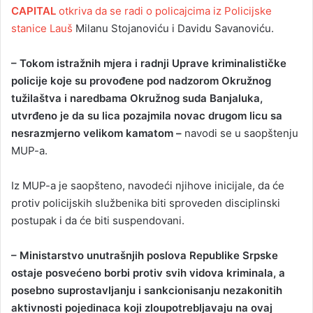
CAPITAL
otkriva da se radi o policajcima iz Policijske
stanice Lauš
Milanu Stojanoviću i Davidu Savanoviću.
– Tokom istražnih mjera i radnji Uprave kriminalističke
policije koje su provođene pod nadzorom Okružnog
tužilaštva i naredbama Okružnog suda Banjaluka,
utvrđeno je da su lica pozajmila novac drugom licu sa
nesrazmjerno velikom kamatom –
navodi se u saopštenju
MUP-a.
Iz MUP-a je saopšteno, navodeći njihove inicijale, da će
protiv policijskih službenika biti sproveden disciplinski
postupak i da će biti suspendovani.
– Ministarstvo unutrašnjih poslova Republike Srpske
ostaje posvećeno borbi protiv svih vidova kriminala, a
posebno suprostavljanju i sankcionisanju nezakonitih
aktivnosti pojedinaca koji zloupotrebljavaju na ovaj