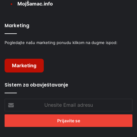
MojŠamac.info
Marketing
Pogledajte našu marketing ponudu klikom na dugme ispod:
Marketing
Sistem za obavještavanje
Unesite
Email
adresu