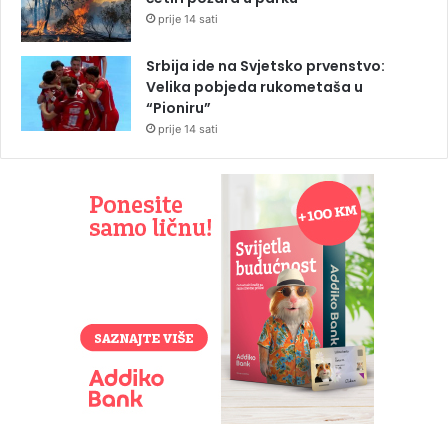
prije 14 sati
Srbija ide na Svjetsko prvenstvo:
Velika pobjeda rukometaša u
“Pioniru”
prije 14 sati