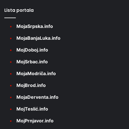
Lista portala
MojaSrpska.info
MojaBanjaLuka.info
MojDoboj.info
MojSrbac.info
MojaModriča.info
MojBrod.info
MojaDerventa.info
MojTeslić.info
MojPrnjavor.info