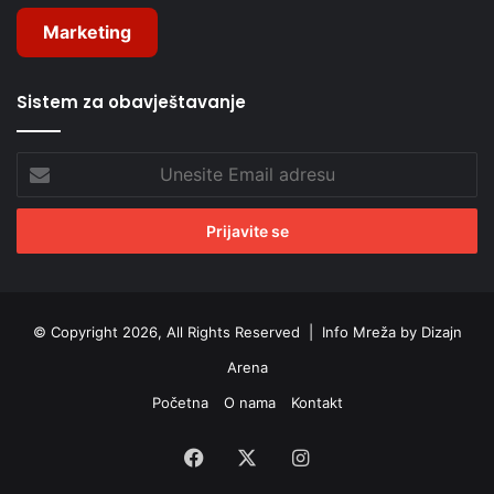
Marketing
Sistem za obavještavanje
Unesite
Email
adresu
© Copyright 2026, All Rights Reserved |
Info Mreža by Dizajn
Arena
Početna
O nama
Kontakt
Facebook
X
Instagram