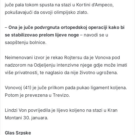
juče pala tokom spusta na stazi u Kortini d'Ampeco,
pokušavajući da osvoji olimpijsko zlato.
–
Ona je juče podvrgnuta ortopedskoj operaciji kako bi
se stabilizovao prelom lijeve noge
– navodi se u
saopštenju bolnice.
Neimenovani izvor je rekao Rojtersu da je Vonova pod
nadzorom na Odjeljenju intenzivne njege gdje može imati
više privatnosti, te naglasio da nije životno ugrožena.
Vonovoj (41) je juče prilkom pada pukao ligament koljena.
Potom je prevezena u Trevizo.
Lindzi Von povrijedila je lijevo koljeno na stazi u Kran
Montani 30. januara.
Glas Srpske