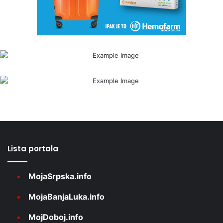
Lista portala
MojaSrpska.info
MojaBanjaLuka.info
MojDoboj.info