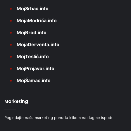
MojSrbac.info
MojaModriča.info
MojBrod.info
MojaDerventa.info
MojTeslić.info
MojPrnjavor.info
MojŠamac.info
Marketing
Pogledajte našu marketing ponudu klikom na dugme ispod: