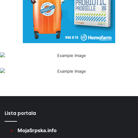
Lista portala
MojaSrpska.info