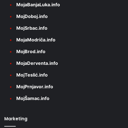
MojaBanjaLuka.info
MojDoboj.info
MojSrbac.info
MojaModriča.info
MojBrod.info
MojaDerventa.info
MojTeslić.info
MojPrnjavor.info
MojŠamac.info
Marketing