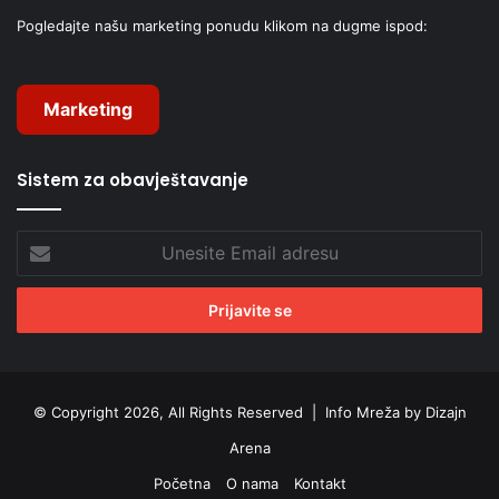
Pogledajte našu marketing ponudu klikom na dugme ispod:
Marketing
Sistem za obavještavanje
Unesite
Email
adresu
© Copyright 2026, All Rights Reserved |
Info Mreža by Dizajn
Arena
Početna
O nama
Kontakt