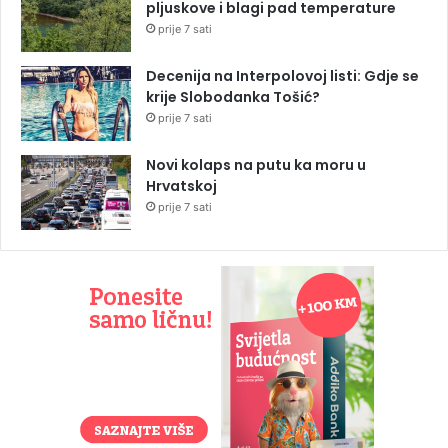
pljuskove i blagi pad temperature
prije 7 sati
Decenija na Interpolovoj listi: Gdje se
krije Slobodanka Tošić?
prije 7 sati
Novi kolaps na putu ka moru u
Hrvatskoj
prije 7 sati