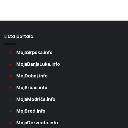
Lista portala
MojaSrpska.info
MojaBanjaLuka.info
MojDoboj.info
MojSrbac.info
MojaModriča.info
MojBrod.info
MojaDerventa.info