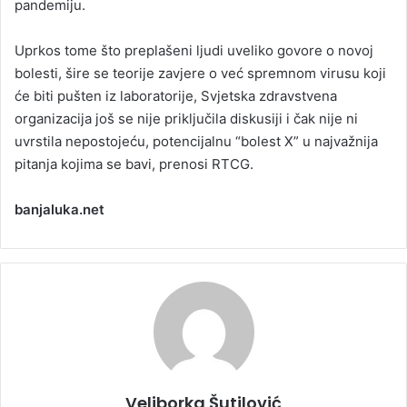
pandemiju.
Uprkos tome što preplašeni ljudi uveliko govore o novoj
bolesti, šire se teorije zavjere o već spremnom virusu koji
će biti pušten iz laboratorije, Svjetska zdravstvena
organizacija još se nije priključila diskusiji i čak nije ni
uvrstila nepostojeću, potencijalnu “bolest X” u najvažnija
pitanja kojima se bavi, prenosi RTCG.
banjaluka.net
Veliborka Šutilović