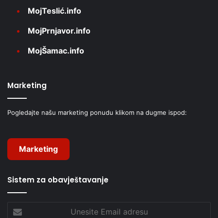
MojTeslić.info
MojPrnjavor.info
MojŠamac.info
Marketing
Pogledajte našu marketing ponudu klikom na dugme ispod:
Marketing
Sistem za obavještavanje
Unesite
Email