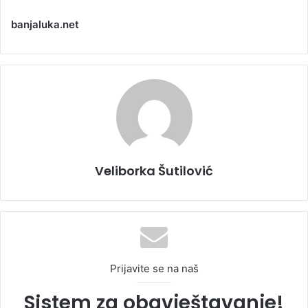
banjaluka.net
Veliborka Šutilović
Prijavite se na naš
Sistem za obavještavanje!