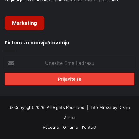
Marketing
Sistem za obavještavanje
Unesite
Email
adresu
© Copyright 2026, All Rights Reserved |
Info Mreža by Dizajn
Arena
Početna
O nama
Kontakt