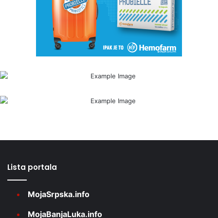
Lista portala
MojaSrpska.info
MojaBanjaLuka.info