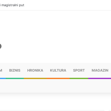
i magistralni put
M
BIZNIS
HRONIKA
KULTURA
SPORT
MAGAZIN