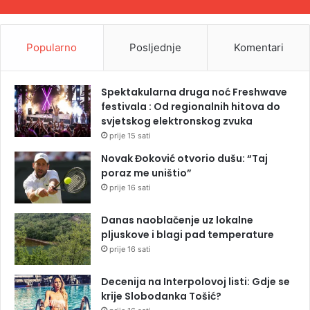
Popularno
Posljednje
Komentari
Spektakularna druga noć Freshwave
festivala : Od regionalnih hitova do
svjetskog elektronskog zvuka
prije 15 sati
Novak Đoković otvorio dušu: “Taj
poraz me uništio”
prije 16 sati
Danas naoblačenje uz lokalne
pljuskove i blagi pad temperature
prije 16 sati
Decenija na Interpolovoj listi: Gdje se
krije Slobodanka Tošić?