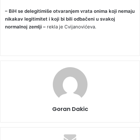
– BiH se delegitimiše otvaranjem vrata onima koji nemaju
nikakav legitimitet i koji bi bili odbačeni u svakoj
normalnoj zemlji –
rekla je Cvijanovićeva.
Goran Dakic