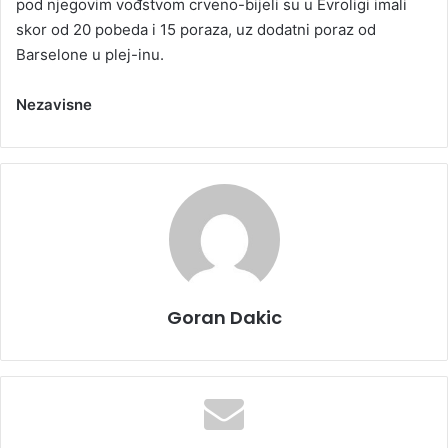
pod njegovim vođstvom crveno-bijeli su u Evroligi imali
skor od 20 pobeda i 15 poraza, uz dodatni poraz od
Barselone u plej-inu.
Nezavisne
Goran Dakic