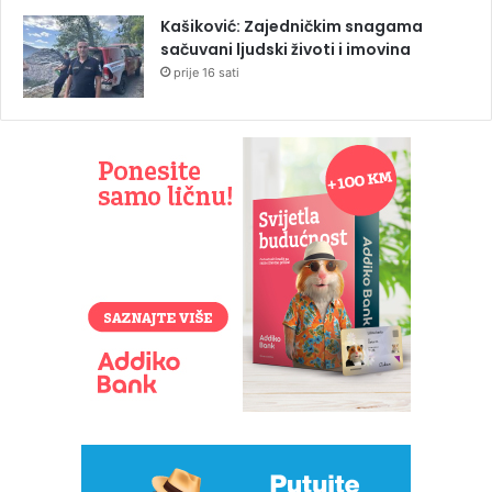
Kašiković: Zajedničkim snagama
sačuvani ljudski životi i imovina
prije 16 sati