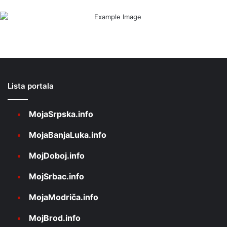
Lista portala
MojaSrpska.info
MojaBanjaLuka.info
MojDoboj.info
MojSrbac.info
MojaModriča.info
MojBrod.info