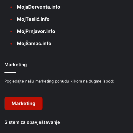
MojaDerventa.info
MojTeslić.info
MojPrnjavor.info
MojŠamac.info
Marketing
Pogledajte našu marketing ponudu klikom na dugme ispod:
Marketing
Sistem za obavještavanje