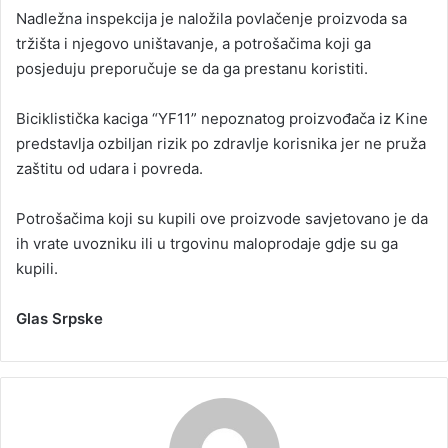
Nadležna inspekcija je naložila povlačenje proizvoda sa
tržišta i njegovo uništavanje, a potrošačima koji ga
posjeduju preporučuje se da ga prestanu koristiti.
Biciklistička kaciga “YF11” nepoznatog proizvođača iz Kine
predstavlja ozbiljan rizik po zdravlje korisnika jer ne pruža
zaštitu od udara i povreda.
Potrošačima koji su kupili ove proizvode savjetovano je da
ih vrate uvozniku ili u trgovinu maloprodaje gdje su ga
kupili.
Glas Srpske