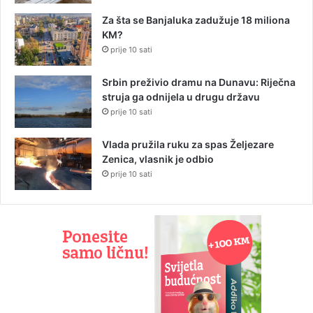
Za šta se Banjaluka zadužuje 18 miliona
KM?
prije 10 sati
Srbin preživio dramu na Dunavu: Riječna
struja ga odnijela u drugu državu
prije 10 sati
Vlada pružila ruku za spas Željezare
Zenica, vlasnik je odbio
prije 10 sati