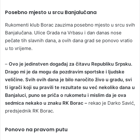
Posebno mjesto u srcu Banjalučana
Rukomenti klub Borac zauzima posebno mjesto u srcu svih
Banjalučana. Ulice Grada na Vrbasu i dan danas nose
pečate tih slavnih dana, a ovih dana grad se ponovo vratio
u to vrijeme.
–
Ovo je jedinstven događaj za čitavu Republiku Srpsku.
Drago mi je da mogu da pozdravim sportske i ljudske
veličine. Svih ovih dana je bilo naročito živo u gradu, svi
ti igrači koji su pravili te rezultate su već nekoliko dana u
Banjaluci, puno se priča o rukometu i mislim da je ova
sedmica nekako u znaku RK Borac –
rekao je Darko Savić,
predsjednik RK Borac.
Ponovo na pravom putu