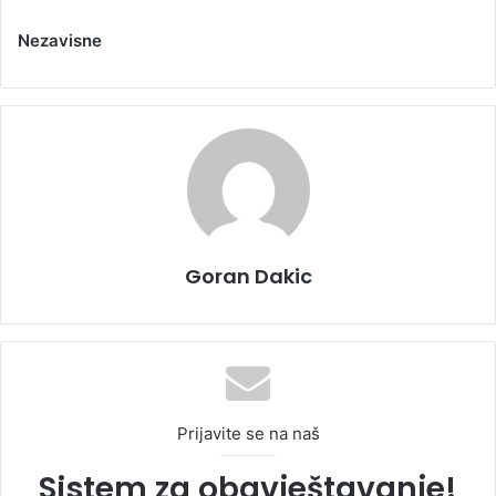
Nezavisne
Goran Dakic
Prijavite se na naš
Sistem za obavještavanje!