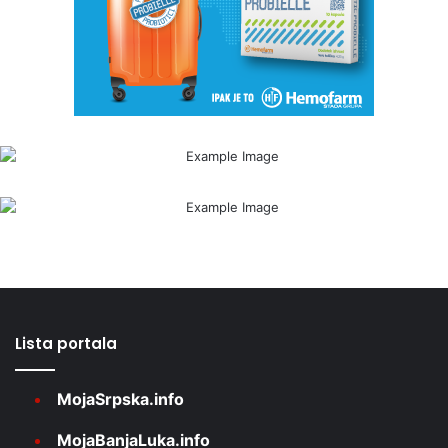
Lista portala
MojaSrpska.info
MojaBanjaLuka.info