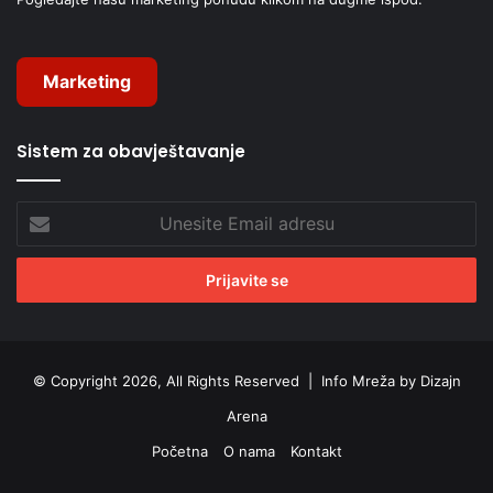
Marketing
Sistem za obavještavanje
Unesite
Email
adresu
© Copyright 2026, All Rights Reserved |
Info Mreža by Dizajn
Arena
Početna
O nama
Kontakt