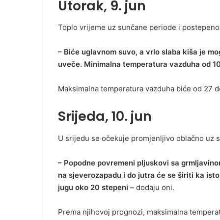
Utorak, 9. jun
Toplo vrijeme uz sunčane periode i postepeno
– Biće uglavnom suvo, a vrlo slaba kiša je m
uveče. Minimalna temperatura vazduha od 10 
Maksimalna temperatura vazduha biće od 27 do
Srijeda, 10. jun
U srijedu se očekuje promjenljivo oblačno uz s
– Popodne povremeni pljuskovi sa grmljavinom
na sjeverozapadu i do jutra će se širiti ka i
jugu oko 20 stepeni –
dodaju oni.
Prema njihovoj prognozi, maksimalna temperat