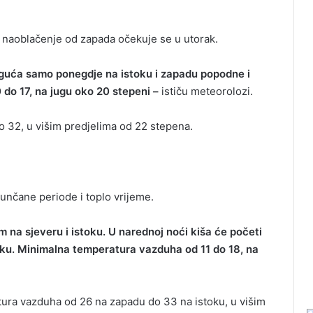
 naoblačenje od zapada očekuje se u utorak.
oguća samo ponegdje na istoku i zapadu popodne i
do 17, na jugu oko 20 stepeni –
ističu meteorolozi.
 32, u višim predjelima od 22 stepena.
unčane periode i toplo vrijeme.
 na sjeveru i istoku. U narednoj noći kiša će početi
stoku. Minimalna temperatura vazduha od 11 do 18, na
ura vazduha od 26 na zapadu do 33 na istoku, u višim