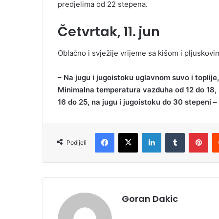
predjelima od 22 stepena.
Četvrtak, 11. jun
Oblačno i svježije vrijeme sa kišom i pljuskovi
– Na jugu i jugoistoku uglavnom suvo i toplije
Minimalna temperatura vazduha od 12 do 18,
16 do 25, na jugu i jugoistoku do 30 stepeni –
Facebook
X
LinkedIn
Tumblr
Pinterest
Podijeli
Goran Dakic