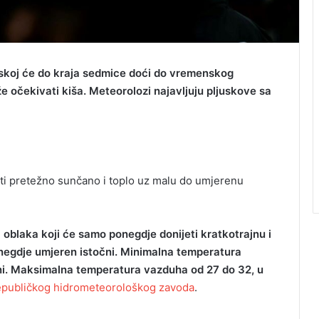
skoj će do kraja sedmice doći do vremenskog
 očekivati kiša. Meteorolozi najavljuju pljuskove sa
iti pretežno sunčano i toplo uz malu do umjerenu
 oblaka koji će samo ponegdje donijeti kratkotrajnu i
ponegdje umjeren istočni. Minimalna temperatura
ni. Maksimalna temperatura vazduha od 27 do 32, u
publičkog hidrometeorološkog zavoda
.