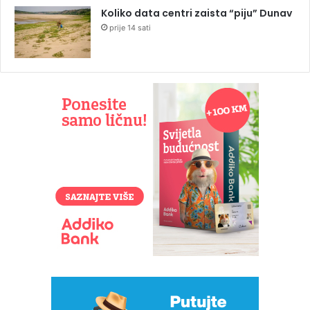
Koliko data centri zaista “piju” Dunav
prije 14 sati