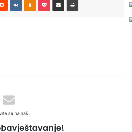
vite se na naš
obavještavanje!