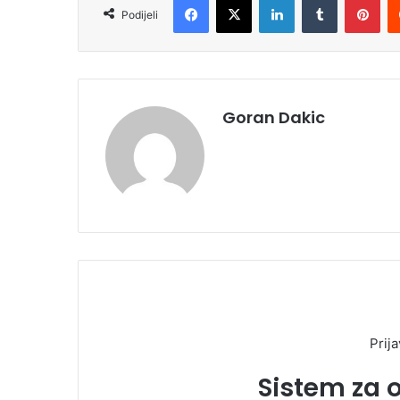
Podijeli
Goran Dakic
Prija
Sistem za 