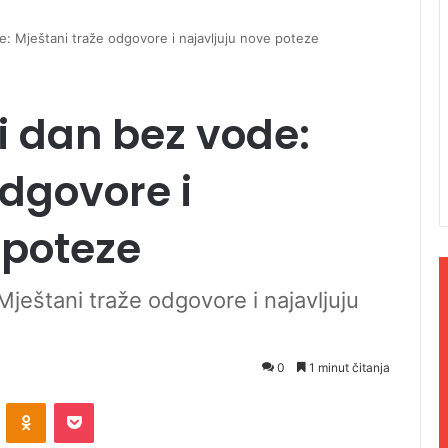
: Mještani traže odgovore i najavljuju nove poteze
i dan bez vode:
odgovore i
 poteze
ještani traže odgovore i najavljuju
0
1 minut čitanja
ontakte
Odnoklassniki
Pocket