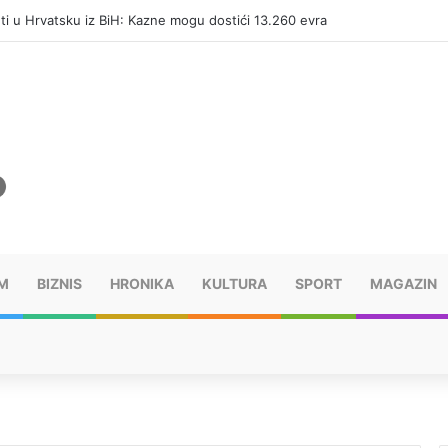
eti u Hrvatsku iz BiH: Kazne mogu dostići 13.260 evra
M
BIZNIS
HRONIKA
KULTURA
SPORT
MAGAZIN