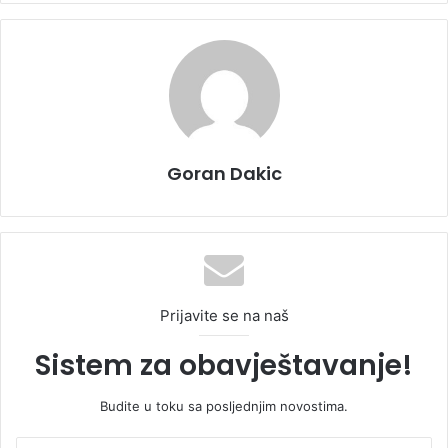
Goran Dakic
Prijavite se na naš
Sistem za obavještavanje!
Budite u toku sa posljednjim novostima.
U