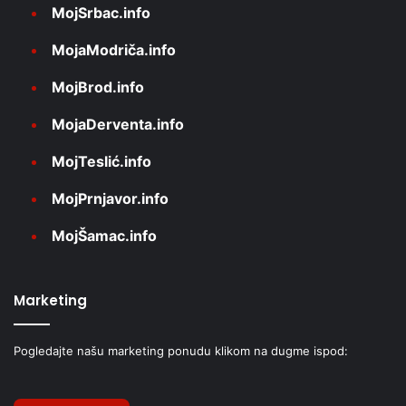
MojSrbac.info
MojaModriča.info
MojBrod.info
MojaDerventa.info
MojTeslić.info
MojPrnjavor.info
MojŠamac.info
Marketing
Pogledajte našu marketing ponudu klikom na dugme ispod: