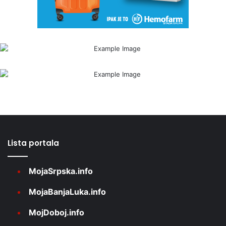
Lista portala
MojaSrpska.info
MojaBanjaLuka.info
MojDoboj.info