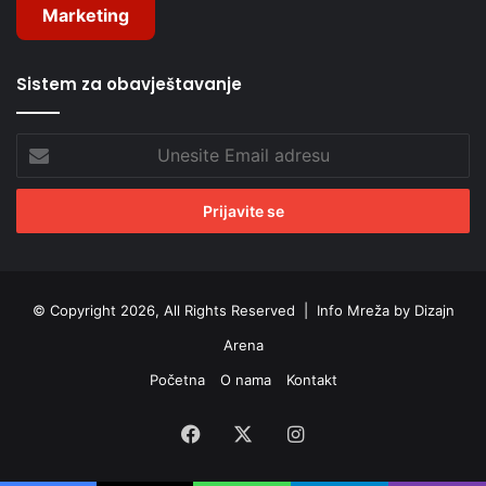
Marketing
Sistem za obavještavanje
Unesite
Email
adresu
© Copyright 2026, All Rights Reserved |
Info Mreža by Dizajn
Arena
Početna
O nama
Kontakt
Facebook
X
Instagram