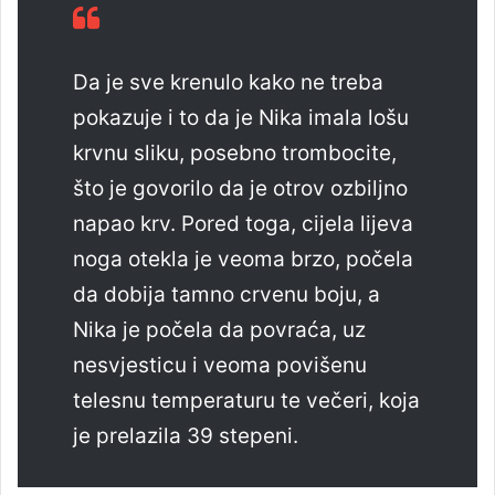
Da je sve krenulo kako ne treba
pokazuje i to da je Nika imala lošu
krvnu sliku, posebno trombocite,
što je govorilo da je otrov ozbiljno
napao krv. Pored toga, cijela lijeva
noga otekla je veoma brzo, počela
da dobija tamno crvenu boju, a
Nika je počela da povraća, uz
nesvjesticu i veoma povišenu
telesnu temperaturu te večeri, koja
je prelazila 39 stepeni.