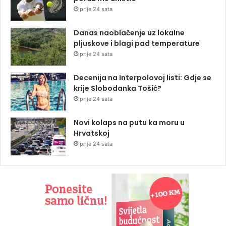
prije 24 sata
Danas naoblačenje uz lokalne
pljuskove i blagi pad temperature
prije 24 sata
Decenija na Interpolovoj listi: Gdje se
krije Slobodanka Tošić?
prije 24 sata
Novi kolaps na putu ka moru u
Hrvatskoj
prije 24 sata