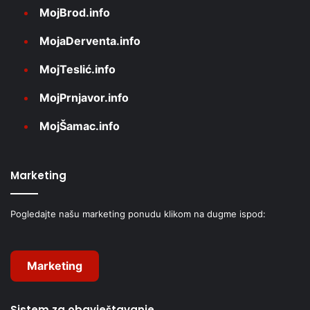
MojBrod.info
MojaDerventa.info
MojTeslić.info
MojPrnjavor.info
MojŠamac.info
Marketing
Pogledajte našu marketing ponudu klikom na dugme ispod:
Marketing
Sistem za obavještavanje