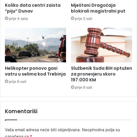
o
o
Koliko data centri zaista
Mještani Dragočaja
v
r
“piju” Dunav
blokirali magistralni put
c
c
prije 4 sata
prije 5 sati
a
i
u
m
i
a
s
,
t
v
o
i
r
š
i
e
Helikopter ponovo gasi
Službenik Suda BiH optužen
j
č
vatru u selima kod Trebinja
za pronevjeru skoro
i
l
197.000 KM
prije 6 sati
a
prije 6 sati
n
i
m
Komentariši
p
o
r
Vaša email adresa neće biti objavljivana.
Neophodna polja su
o
d
označena sa
*