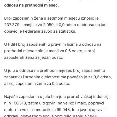
odnosu na prethodni mjesec.
a
n
Broj zaposlenih žena u sedmom mjesecu iznosio je
e
237.379 i manji je za 2.050 ili 0,9 odsto u odnosu na juni,
m
a
objavio je Federalni zavod za statistiku.
i
l
U FBiH broj zaposlenih u pravnim licima u odnosu na
prethodni mjesec bio je manji za 0,6 odsto, a broj
zaposlenih žena za jedan odsto.
U julu u odnosu na prethodni mjesec broj zaposlenih u
zanatstvu i srodnim djelatnostima povećan je za 0,6 odsto,
a broj zaposlenih žena za 0,5 odsto.
Najviše zaposlenih u julu bilo je u prerađivačkoj industriji,
njih 106.513, zatim u trgovini na veliko i malo, popravci
motornih vozila i motocikala 99.048, te u javnoj upravi i
odbrani, obaveznom socijalnom osiguranju 47.849.