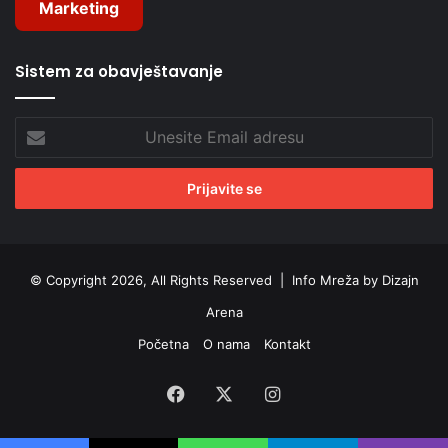
Marketing
Sistem za obavještavanje
Unesite
Email
adresu
© Copyright 2026, All Rights Reserved |
Info Mreža by Dizajn
Arena
Početna
O nama
Kontakt
Facebook
X
Instagram