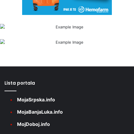
Lista portala
MojaSrpska.info
MojaBanjaLuka.info
MojDoboj.info