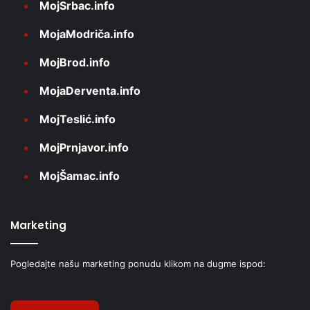
MojSrbac.info
MojaModriča.info
MojBrod.info
MojaDerventa.info
MojTeslić.info
MojPrnjavor.info
MojŠamac.info
Marketing
Pogledajte našu marketing ponudu klikom na dugme ispod: