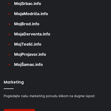
MojSrbac.info
MojaModriča.info
MojBrod.info
MojaDerventa.info
MojTeslić.info
MojPrnjavor.info
MojŠamac.info
Marketing
Pogledajte našu marketing ponudu klikom na dugme ispod: