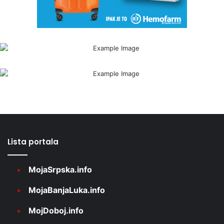
Lista portala
MojaSrpska.info
MojaBanjaLuka.info
MojDoboj.info