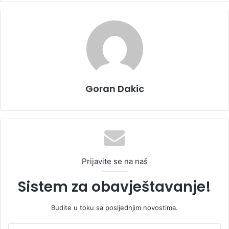
Goran Dakic
Prijavite se na naš
Sistem za obavještavanje!
Budite u toku sa posljednjim novostima.
U