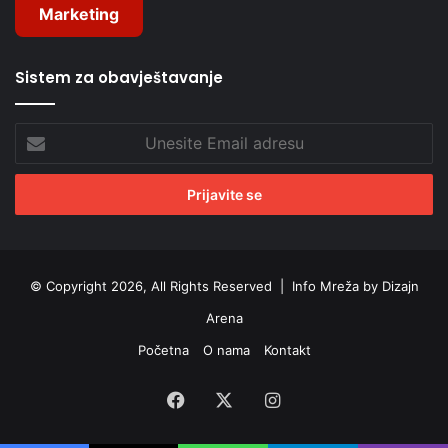
Marketing
Sistem za obavještavanje
Unesite
Email
adresu
© Copyright 2026, All Rights Reserved |
Info Mreža by Dizajn
Arena
Početna
O nama
Kontakt
Facebook
X
Instagram