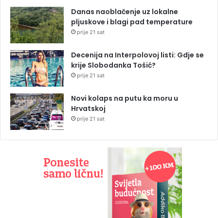
Danas naoblačenje uz lokalne
pljuskove i blagi pad temperature
prije 21 sat
Decenija na Interpolovoj listi: Gdje se
krije Slobodanka Tošić?
prije 21 sat
Novi kolaps na putu ka moru u
Hrvatskoj
prije 21 sat