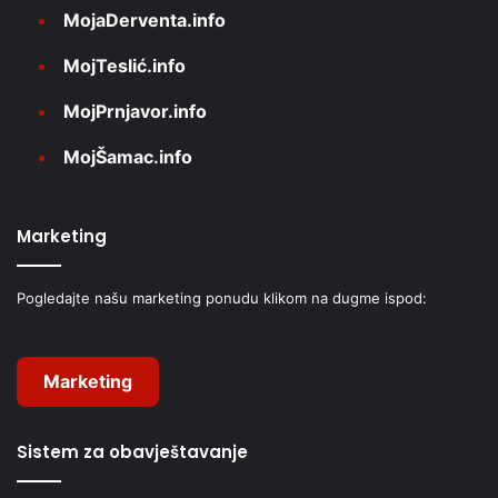
MojaDerventa.info
MojTeslić.info
MojPrnjavor.info
MojŠamac.info
Marketing
Pogledajte našu marketing ponudu klikom na dugme ispod:
Marketing
Sistem za obavještavanje