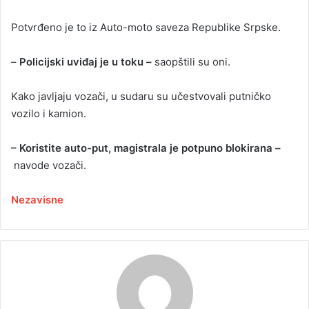
Potvrđeno je to iz Auto-moto saveza Republike Srpske.
–
Policijski uviđaj je u toku –
saopštili su oni.
Kako javljaju vozači, u sudaru su učestvovali putničko
vozilo i kamion.
– Koristite auto-put, magistrala je potpuno blokirana –
navode vozači.
Nezavisne