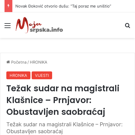
Novak Đoković otvorio dušu: “Taj poraz me uništio”
Meni
P
Početna
/
HRONIKA
HRONIKA
VIJESTI
Težak sudar na magistrali
Klašnice – Prnjavor:
Obustavljen saobraćaj
Težak sudar na magistrali Klašnice – Prnjavor:
Obustavljen saobraćaj