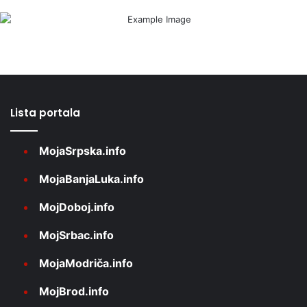
Lista portala
MojaSrpska.info
MojaBanjaLuka.info
MojDoboj.info
MojSrbac.info
MojaModriča.info
MojBrod.info