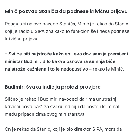
Minić pozvao Stanića da podnese krivičnu prijavu
Reagujući na ove navode Stanića, Minić je rekao da Stanić
koji je radio u SIPA zna kako to funkcioniše i neka podnese
krivičnu prijavu.
– Svi će biti najstrože kažnjeni, evo dok sam ja premijer i
ministar Budimir. Bilo kakva osnovana sumnja biće
najstrože kažnjena i to je nedopustivo –
rekao je Minić.
Budimir: Svaka indicija prolazi provjere
Slično je rekao i Budimir, navodeći da “ima unutrašnji
krivični postupak” za svaku indiciju da postoji kriminal
među pripadnicima ovog ministarstva.
On je rekao da Stanić, koji je bio direktor SIPA, mora da