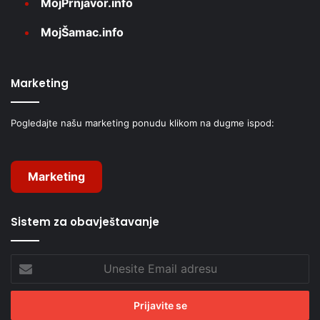
MojPrnjavor.info
MojŠamac.info
Marketing
Pogledajte našu marketing ponudu klikom na dugme ispod:
Marketing
Sistem za obavještavanje
Unesite
Email
adresu