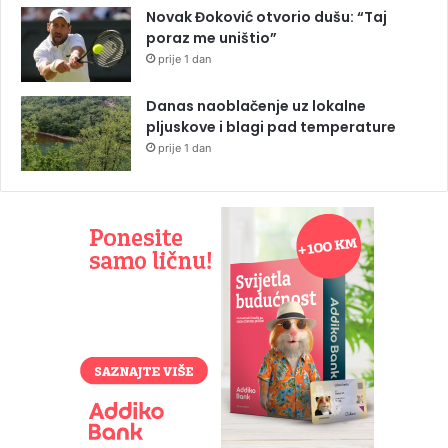
Novak Đoković otvorio dušu: “Taj
poraz me uništio”
prije 1 dan
Danas naoblačenje uz lokalne
pljuskove i blagi pad temperature
prije 1 dan