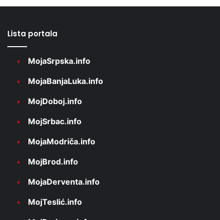
Lista portala
MojaSrpska.info
MojaBanjaLuka.info
MojDoboj.info
MojSrbac.info
MojaModriča.info
MojBrod.info
MojaDerventa.info
MojTeslić.info