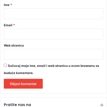
r
Ime
*
*
Email
*
Web stranica
Sačuvaj moje ime, email i web stranicu u ovom browseru za
buduće komentare.
A
l
Pratite nas na
t