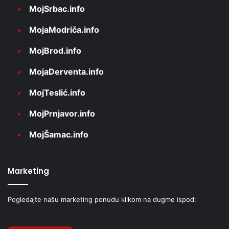
MojSrbac.info
MojaModriča.info
MojBrod.info
MojaDerventa.info
MojTeslić.info
MojPrnjavor.info
MojŠamac.info
Marketing
Pogledajte našu marketing ponudu klikom na dugme ispod: