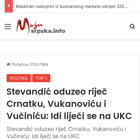
Maskirani razbojnici iz budvanskog marketa odnijeli 320.000 evra
Meni
P
Početna
/
POLITIKA
POLITIKA
TOP 1
Stevandić oduzeo riječ
Crnatku, Vukanoviću i
Vučiniću: Idi liječi se na UKC
Stevandić oduzeo riječ Crnatku, Vukanoviću i
Vučiniću: Idi liječi se na UKC