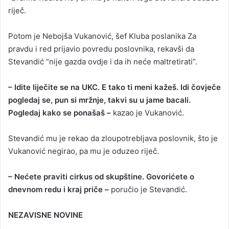
riječ.
Potom je Nebojša Vukanović, šef Kluba poslanika Za
pravdu i red prijavio povredu poslovnika, rekavši da
Stevandić “nije gazda ovdje i da ih neće maltretirati”.
– Idite liječite se na UKC. E tako ti meni kažeš. Idi čovječe
pogledaj se, pun si mržnje, takvi su u jame bacali.
Pogledaj kako se ponašaš –
kazao je Vukanović.
Stevandić mu je rekao da zloupotrebljava poslovnik, što je
Vukanović negirao, pa mu je oduzeo riječ.
– Nećete praviti cirkus od skupštine. Govorićete o
dnevnom redu i kraj priče –
poručio je Stevandić.
NEZAVISNE NOVINE