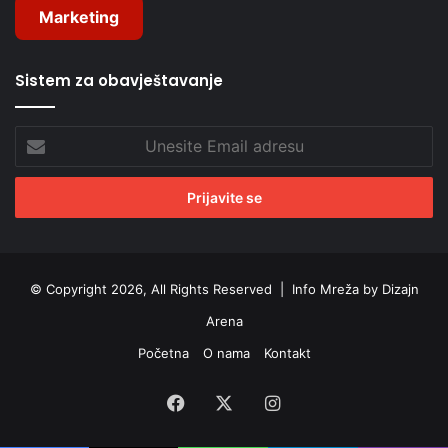
Marketing
Sistem za obavještavanje
Unesite
Email
adresu
© Copyright 2026, All Rights Reserved |
Info Mreža by Dizajn
Arena
Početna
O nama
Kontakt
Facebook
X
Instagram