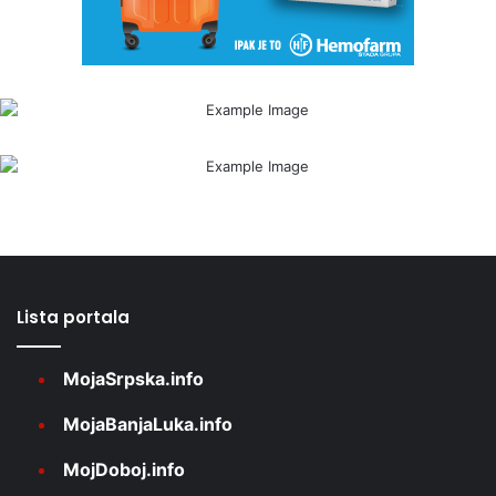
Lista portala
MojaSrpska.info
MojaBanjaLuka.info
MojDoboj.info