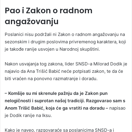
Pao i Zakon o radnom
angažovanju
Poslanici nisu podržali ni Zakon o radnom angažovanju na
sezonskim i drugim poslovima privremenog karaktera, koji
je takođe ranije usvojen u Narodnoj skupštini.
Nakon usvajanja tog zakona, lider SNSD-a Milorad Dodik je
najavio da Ana Trišić Babić neće potpisati zakon, te da će
biti vraćen na ponovno razmatranje i doradu.
– Komšije su mi skrenule pažnju da je Zakon pun
nelogičnosti i suprotan našoj tradiciji. Razgovarao sam s
Anom Trišić Babić, koja će ga vratiti na doradu –
napisao
je Dodik ranije na Iksu.
Kako je naveo, razgovaraće sa poslanicima SNSD-a i