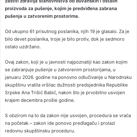
zaštiti zdravlja stanovništva od duvanskih i ostalih
proizvoda za pušenje, kojim je predviđena zabrana
pušenja u zatvorenim prostorima.
Od ukupno 61 prisutnog poslanika, njih 19 je glasalo. Za je
bilo devet poslanika, troje je bilo protiv, dok je sedmoro
ostalo uzdržano.
Ovaj zakon, koji je u javnosti najpoznatiji kao zakon kojim
se zabranjuje pušenje u zatvorenim prostorijama, u
januaru 2026. godine na ponovno odlučivanje u Narodnsku
skupštinu vratila vršilac dužnosti predsjednika Republike
Srpske Ana Trišić Babić, nakon što je prvobitno usvojen
krajem decembra prošle godine.
S obzirom na to da zakon nije usvojen, procedura se vraća
na početak – zakon ide ponovo predlagaču i prolazi
redovnu skupštinsku proceduru.