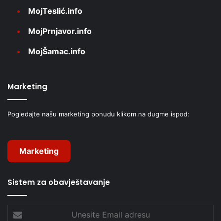
MojTeslić.info
MojPrnjavor.info
MojŠamac.info
Marketing
Pogledajte našu marketing ponudu klikom na dugme ispod:
Marketing
Sistem za obavještavanje
Unesite
Email