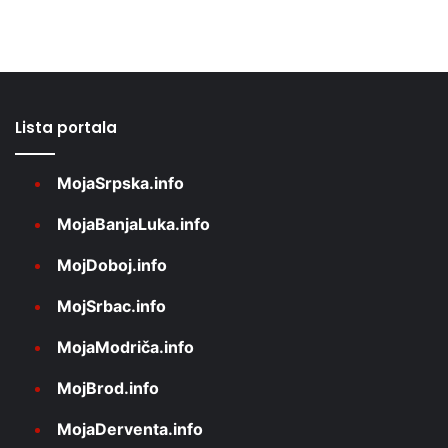
Lista portala
MojaSrpska.info
MojaBanjaLuka.info
MojDoboj.info
MojSrbac.info
MojaModriča.info
MojBrod.info
MojaDerventa.info