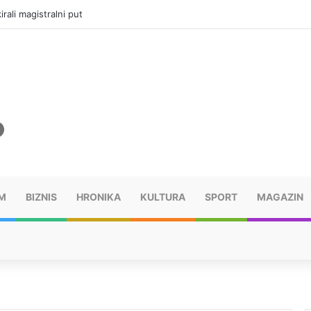
rali magistralni put
M
BIZNIS
HRONIKA
KULTURA
SPORT
MAGAZIN