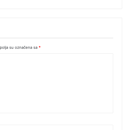
olja su označena sa
*