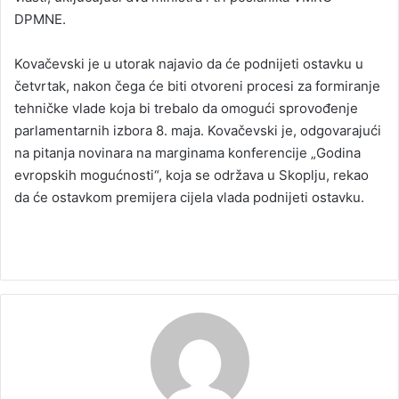
DPMNE.
Kovačevski je u utorak najavio da će podnijeti ostavku u
četvrtak, nakon čega će biti otvoreni procesi za formiranje
tehničke vlade koja bi trebalo da omogući sprovođenje
parlamentarnih izbora 8. maja. Kovačevski je, odgovarajući
na pitanja novinara na marginama konferencije „Godina
evropskih mogućnosti“, koja se održava u Skoplju, rekao
da će ostavkom premijera cijela vlada podnijeti ostavku.