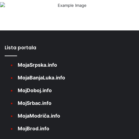
Lista portala
MojaSrpska.info
MojaBanjaLuka.info
MojDoboj.info
MojSrbac.info
MojaModriča.info
MojBrod.info