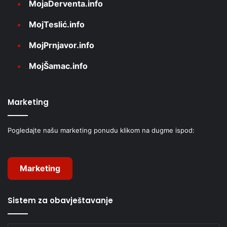
MojaDerventa.info
MojTeslić.info
MojPrnjavor.info
MojŠamac.info
Marketing
Pogledajte našu marketing ponudu klikom na dugme ispod:
Marketing
Sistem za obavještavanje