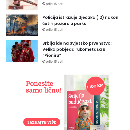
prije 15 sati
Policija istražuje dječaka (12) nakon
četiri požara u parku
prije 15 sati
Srbija ide na Svjetsko prvenstvo:
Velika pobjeda rukometaša u
“Pioniru”
prije 15 sati