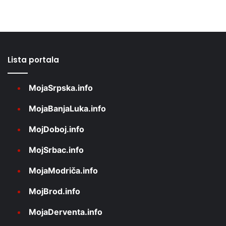
Lista portala
MojaSrpska.info
MojaBanjaLuka.info
MojDoboj.info
MojSrbac.info
MojaModriča.info
MojBrod.info
MojaDerventa.info