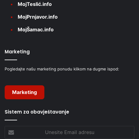
MojTeslić.info
MojPrnjavor.info
MojŠamac.info
Marketing
Pogledajte našu marketing ponudu klikom na dugme ispod:
Marketing
Sistem za obavještavanje
Unesite
Email