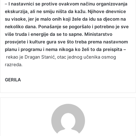
–
I nastavnici se protive ovakvom načinu organizovanja
ekskurzija, ali ne smiju ništa da kažu. Njihove dnevnice
su visoke, jer je malo onih koji žele da idu sa djecom na
nekoliko dana. Ponašanje se pogoršalo i potrebno je sve
više truda i energije da se to sapne. Ministarstvo
prosvjete i kulture gura sve što treba prema nastavnom
planu i programu i nema nikoga ko želi to da preispita –
rekao je Dragan Stanić, otac jednog učenika osmog
razreda.
GERILA