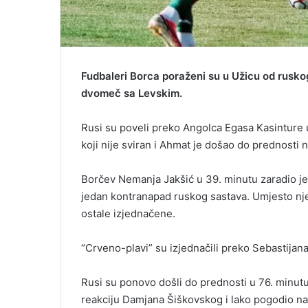
Fudbaleri Borca poraženi su u Užicu od ruskog
dvomeč sa Levskim.
Rusi su poveli preko Angolca Egasa Kasinture u
koji nije sviran i Ahmat je došao do prednosti 
Borčev Nemanja Jakšić u 39. minutu zaradio je 
jedan kontranapad ruskog sastava. Umjesto nje
ostale izjednačene.
“Crveno-plavi” su izjednačili preko Sebastijana
Rusi su ponovo došli do prednosti u 76. minutu
reakciju Damjana Šiškovskog i lako pogodio na