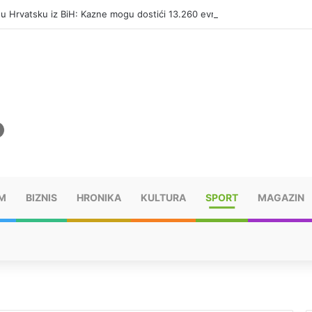
i u Hrvatsku iz BiH: Kazne mogu dostići 13.260 evra
M
BIZNIS
HRONIKA
KULTURA
SPORT
MAGAZIN