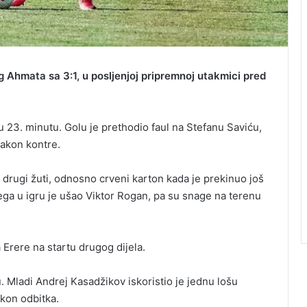
 Ahmata sa 3:1, u posljenjoj pripremnoj utakmici pred
 23. minutu. Golu je prethodio faul na Stefanu Saviću,
nakon kontre.
drugi žuti, odnosno crveni karton kada je prekinuo još
ga u igru je ušao Viktor Rogan, pa su snage na terenu
 Erere na startu drugog dijela.
. Mladi Andrej Kasadžikov iskoristio je jednu lošu
kon odbitka.