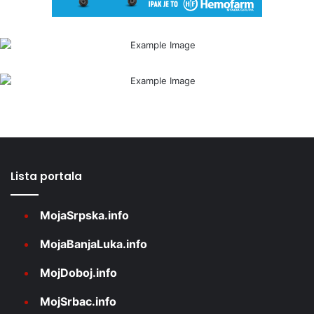
Lista portala
MojaSrpska.info
MojaBanjaLuka.info
MojDoboj.info
MojSrbac.info