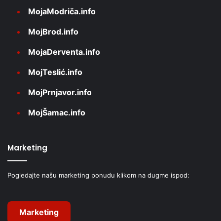
MojaModriča.info
MojBrod.info
MojaDerventa.info
MojTeslić.info
MojPrnjavor.info
MojŠamac.info
Marketing
Pogledajte našu marketing ponudu klikom na dugme ispod:
Marketing