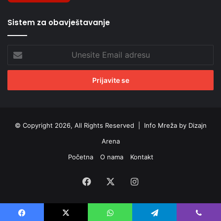
Sistem za obavještavanje
Unesite
Email
adresu
© Copyright 2026, All Rights Reserved |
Info Mreža by Dizajn
Arena
Početna
O nama
Kontakt
Facebook
X
Instagram