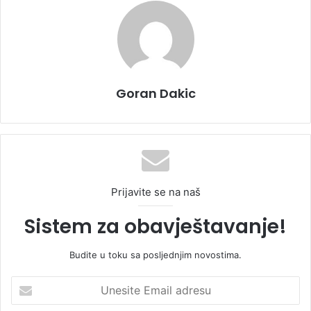
Goran Dakic
Prijavite se na naš
Sistem za obavještavanje!
Budite u toku sa posljednjim novostima.
U
n