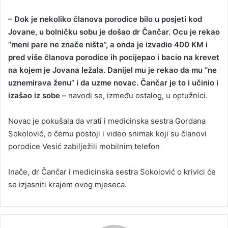
– Dok je nekoliko članova porodice bilo u posjeti kod
Jovane, u bolničku sobu je došao dr Čančar. Ocu je rekao
“meni pare ne znače ništa”, a onda je izvadio 400 KM i
pred više članova porodice ih pocijepao i bacio na krevet
na kojem je Jovana ležala. Danijel mu je rekao da mu “ne
uznemirava ženu” i da uzme novac. Čančar je to i učinio i
izašao iz sobe –
navodi se, između ostalog, u optužnici.
Novac je pokušala da vrati i medicinska sestra Gordana
Sokolović, o čemu postoji i video snimak koji su članovi
porodice Vesić zabilježili mobilnim telefon
Inače, dr Čančar i medicinska sestra Sokolović o krivici će
se izjasniti krajem ovog mjeseca.