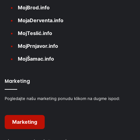
MojBrod.info
MojaDerventa.info
MojTeslić.info
MojPrnjavor.info
MojŠamac.info
Marketing
Pogledajte našu marketing ponudu klikom na dugme ispod:
Marketing