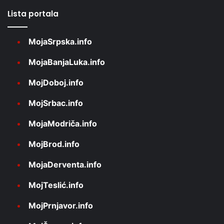
Lista portala
MojaSrpska.info
MojaBanjaLuka.info
MojDoboj.info
MojSrbac.info
MojaModriča.info
MojBrod.info
MojaDerventa.info
MojTeslić.info
MojPrnjavor.info