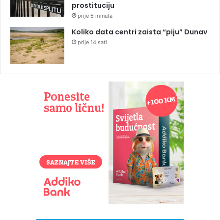
prostituciju
prije 6 minuta
Koliko data centri zaista “piju” Dunav
prije 14 sati