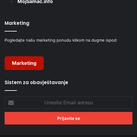
MojŠamac.info
Marketing
Pogledajte našu marketing ponudu klikom na dugme ispod:
Marketing
Sistem za obavještavanje
Unesite
Email
adresu