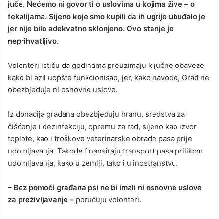
juče. Nećemo ni govoriti o uslovima u kojima žive – o
fekalijama. Sijeno koje smo kupili da ih ugrije ubuđalo je
jer nije bilo adekvatno sklonjeno. Ovo stanje je
neprihvatljivo.
Volonteri ističu da godinama preuzimaju ključne obaveze
kako bi azil uopšte funkcionisao, jer, kako navode, Grad ne
obezbjeđuje ni osnovne uslove.
Iz donacija građana obezbjeđuju hranu, sredstva za
čišćenje i dezinfekciju, opremu za rad, sijeno kao izvor
toplote, kao i troškove veterinarske obrade pasa prije
udomljavanja. Takođe finansiraju transport pasa prilikom
udomljavanja, kako u zemlji, tako i u inostranstvu.
– Bez pomoći građana psi ne bi imali ni osnovne uslove
za preživljavanje –
poručuju volonteri.