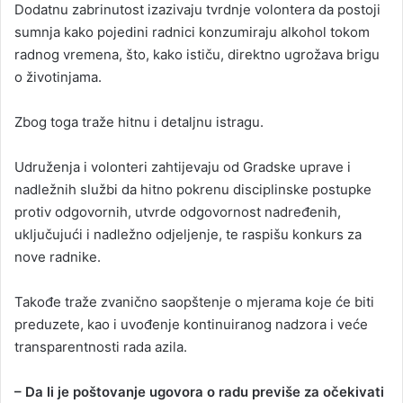
Dodatnu zabrinutost izazivaju tvrdnje volontera da postoji
sumnja kako pojedini radnici konzumiraju alkohol tokom
radnog vremena, što, kako ističu, direktno ugrožava brigu
o životinjama.
Zbog toga traže hitnu i detaljnu istragu.
Udruženja i volonteri zahtijevaju od Gradske uprave i
nadležnih službi da hitno pokrenu disciplinske postupke
protiv odgovornih, utvrde odgovornost nadređenih,
uključujući i nadležno odjeljenje, te raspišu konkurs za
nove radnike.
Takođe traže zvanično saopštenje o mjerama koje će biti
preduzete, kao i uvođenje kontinuiranog nadzora i veće
transparentnosti rada azila.
– Da li je poštovanje ugovora o radu previše za očekivati