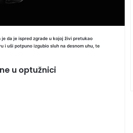
je da je ispred zgrade u kojoj živi pretukao
vu i uši potpuno izgubio sluh na desnom uhu, te
ne u optužnici