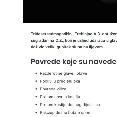
Tridesetsedmogodišnji Trebinjac A.D. optužen 
sugrađanina O.Z., koji je usljed udaraca u gla
doživio veliki gubitak sluha na lijevom.
Povrede koje su navede
Razderotine glave i obrve
Podlivi u predjelu oka
Povrede vilice
Prelom nosnih kostiju
Prelom kostiju desnog dijela lica
Rascjep desne bubne opne