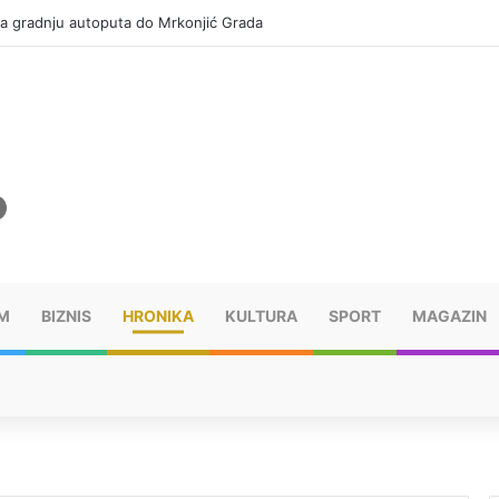
za gradnju autoputa do Mrkonjić Grada
M
BIZNIS
HRONIKA
KULTURA
SPORT
MAGAZIN