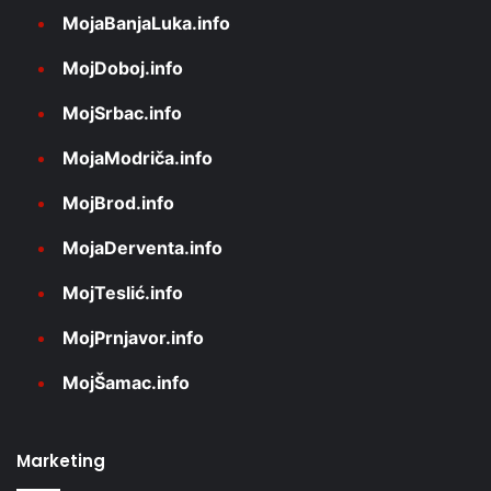
MojaBanjaLuka.info
MojDoboj.info
MojSrbac.info
MojaModriča.info
MojBrod.info
MojaDerventa.info
MojTeslić.info
MojPrnjavor.info
MojŠamac.info
Marketing