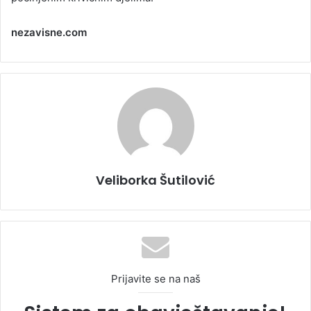
nezavisne.com
Veliborka Šutilović
Prijavite se na naš