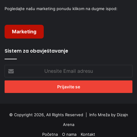
Pogledajte našu marketing ponudu klikom na dugme ispod:
Marketing
Sistem za obavještavanje
Unesite
Email
adresu
© Copyright 2026, All Rights Reserved |
Info Mreža by Dizajn
Arena
Početna
O nama
Kontakt