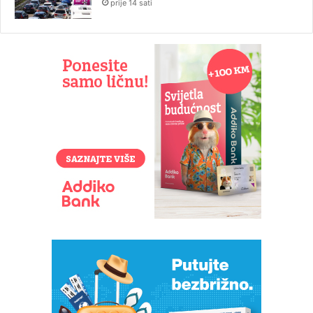
prije 14 sati