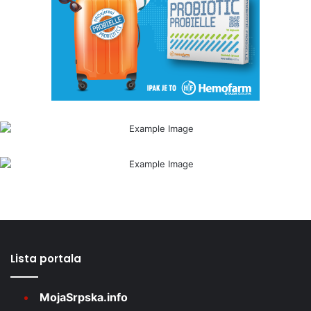
Lista portala
MojaSrpska.info