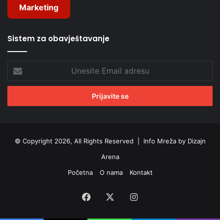
Marketing
Sistem za obavještavanje
Unesite
Email
adresu
© Copyright 2026, All Rights Reserved |
Info Mreža by Dizajn
Arena
Početna
O nama
Kontakt
Facebook
X
Instagram