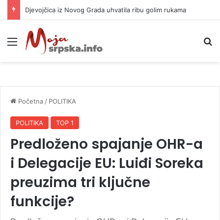
Djevojčica iz Novog Grada uhvatila ribu golim rukama
Meni
P
Početna
/
POLITIKA
POLITIKA
TOP 1
Predloženo spajanje OHR-a
i Delegacije EU: Luiđi Soreka
preuzima tri ključne
funkcije?