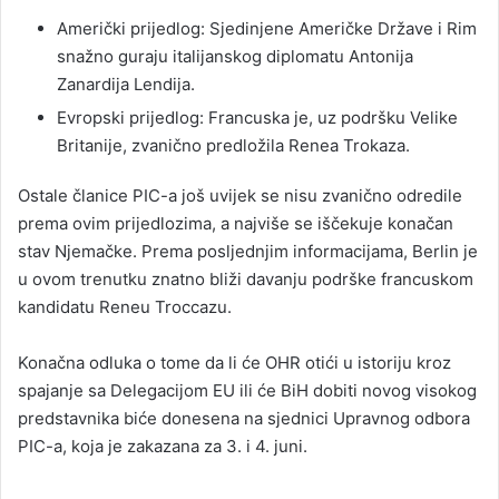
Američki prijedlog: Sjedinjene Američke Države i Rim
snažno guraju italijanskog diplomatu Antonija
Zanardija Lendija.
Evropski prijedlog: Francuska je, uz podršku Velike
Britanije, zvanično predložila Renea Trokaza.
Ostale članice PIC-a još uvijek se nisu zvanično odredile
prema ovim prijedlozima, a najviše se iščekuje konačan
stav Njemačke. Prema posljednjim informacijama, Berlin je
u ovom trenutku znatno bliži davanju podrške francuskom
kandidatu Reneu Troccazu.
Konačna odluka o tome da li će OHR otići u istoriju kroz
spajanje sa Delegacijom EU ili će BiH dobiti novog visokog
predstavnika biće donesena na sjednici Upravnog odbora
PIC-a, koja je zakazana za 3. i 4. juni.