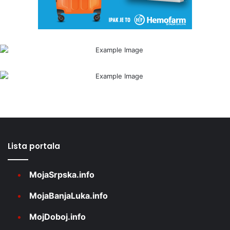
Lista portala
MojaSrpska.info
MojaBanjaLuka.info
MojDoboj.info