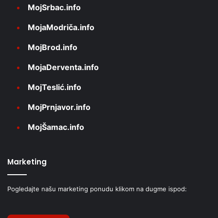
MojSrbac.info
MojaModriča.info
MojBrod.info
MojaDerventa.info
MojTeslić.info
MojPrnjavor.info
MojŠamac.info
Marketing
Pogledajte našu marketing ponudu klikom na dugme ispod: