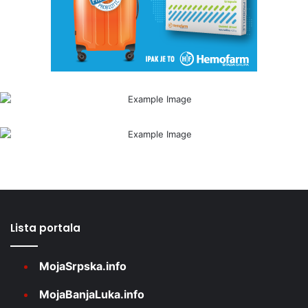
Lista portala
MojaSrpska.info
MojaBanjaLuka.info