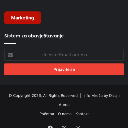
Marketing
Sistem za obavještavanje
Unesite
Email
adresu
© Copyright 2026, All Rights Reserved |
Info Mreža by Dizajn
Arena
Početna
O nama
Kontakt
Facebook
X
Instagram