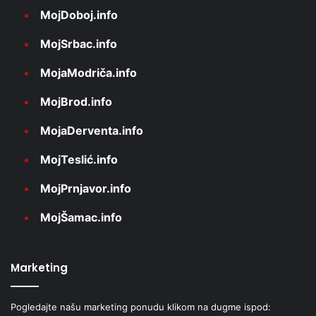
MojDoboj.info
MojSrbac.info
MojaModriča.info
MojBrod.info
MojaDerventa.info
MojTeslić.info
MojPrnjavor.info
MojŠamac.info
Marketing
Pogledajte našu marketing ponudu klikom na dugme ispod: