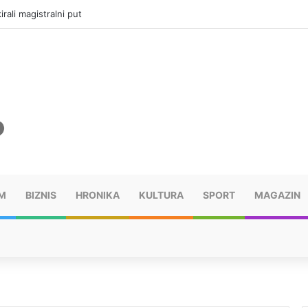
rali magistralni put
M
BIZNIS
HRONIKA
KULTURA
SPORT
MAGAZIN