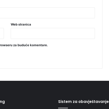
Web stranica
browseru za buduće komentare.
ing
Sistem za obavještavanje