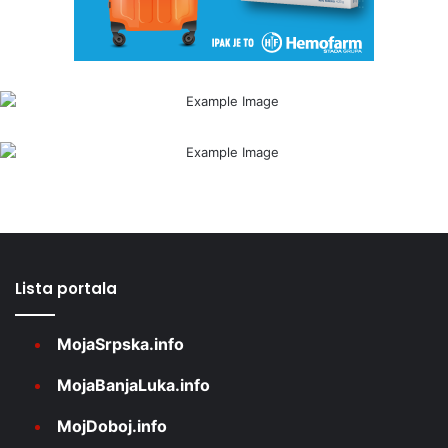
Lista portala
MojaSrpska.info
MojaBanjaLuka.info
MojDoboj.info