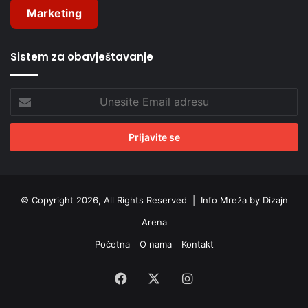
Marketing
Sistem za obavještavanje
Unesite
Email
adresu
© Copyright 2026, All Rights Reserved |
Info Mreža by Dizajn
Arena
Početna
O nama
Kontakt
Facebook
X
Instagram