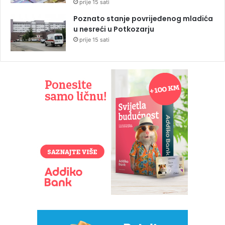
prije 15 sati
Poznato stanje povrijeđenog mladića
u nesreći u Potkozarju
prije 15 sati