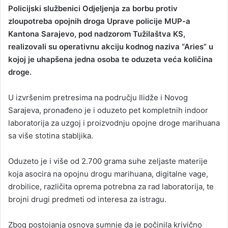
Policijski službenici Odjeljenja za borbu protiv
zloupotreba opojnih droga Uprave policije MUP-a
Kantona Sarajevo, pod nadzorom Tužilaštva KS,
realizovali su operativnu akciju kodnog naziva “Aries” u
kojoj je uhapšena jedna osoba te oduzeta veća količina
droge.
U izvršenim pretresima na području Ilidže i Novog
Sarajeva, pronađeno je i oduzeto pet kompletnih indoor
laboratorija za uzgoj i proizvodnju opojne droge marihuana
sa više stotina stabljika.
Oduzeto je i više od 2.700 grama suhe zeljaste materije
koja asocira na opojnu drogu marihuana, digitalne vage,
drobilice, različita oprema potrebna za rad laboratorija, te
brojni drugi predmeti od interesa za istragu.
Zbog postojanja osnova sumnje da je počinila krivično