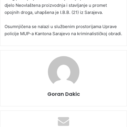
djelo Neovlaštena proizvodnja i stavljanje u promet
opojnih droga, uhapšena je I.B.B. (21) iz Sarajeva.
Osumnjičena se nalazi u službenim prostorijama Uprave
policije MUP-a Kantona Sarajevo na kriminalističkoj obradi.
Goran Dakic