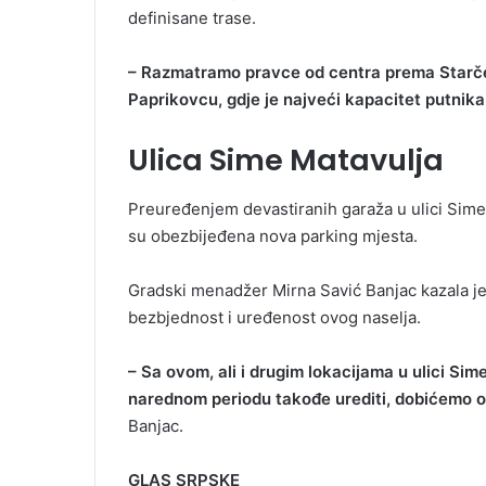
definisane trase.
– Razmatramo pravce od centra prema Starčevic
Paprikovcu, gdje je najveći kapacitet putnika
Ulica Sime Matavulja
Preuređenjem devastiranih garaža u ulici Sime
su obezbijeđena nova parking mjesta.
Gradski menadžer Mirna Savić Banjac kazala je
bezbjednost i uređenost ovog naselja.
– Sa ovom, ali i drugim lokacijama u ulici Sim
narednom periodu takođe urediti, dobićemo o
Banjac.
GLAS SRPSKE