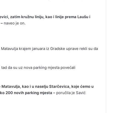
i, zatim kružnu liniju, kao i linije prema Laušu i
 –
naveo je on.
 Matavulja krajem januara iz Gradske uprave rekli su da
 tad da su uz nova parking mjesta povećali
e Matavulja, kao i u naselju Starčevica, koje ćemo u
ko 200 novih parking mjesta –
poručila je Savić