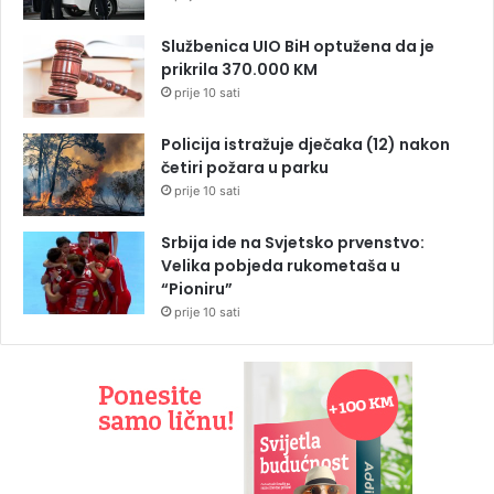
Službenica UIO BiH optužena da je
prikrila 370.000 KM
prije 10 sati
Policija istražuje dječaka (12) nakon
četiri požara u parku
prije 10 sati
Srbija ide na Svjetsko prvenstvo:
Velika pobjeda rukometaša u
“Pioniru”
prije 10 sati