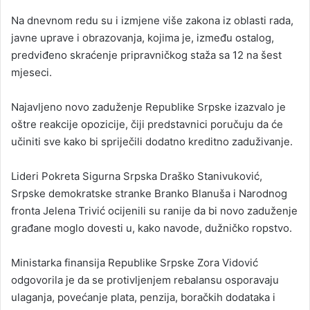
Na dnevnom redu su i izmjene više zakona iz oblasti rada,
javne uprave i obrazovanja, kojima je, između ostalog,
predviđeno skraćenje pripravničkog staža sa 12 na šest
mjeseci.
Najavljeno novo zaduženje Republike Srpske izazvalo je
oštre reakcije opozicije, čiji predstavnici poručuju da će
učiniti sve kako bi spriječili dodatno kreditno zaduživanje.
Lideri Pokreta Sigurna Srpska Draško Stanivuković,
Srpske demokratske stranke Branko Blanuša i Narodnog
fronta Jelena Trivić ocijenili su ranije da bi novo zaduženje
građane moglo dovesti u, kako navode, dužničko ropstvo.
Ministarka finansija Republike Srpske Zora Vidović
odgovorila je da se protivljenjem rebalansu osporavaju
ulaganja, povećanje plata, penzija, boračkih dodataka i