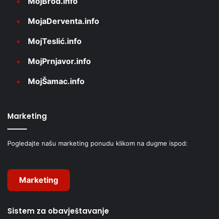
MojBrod.info
MojaDerventa.info
MojTeslić.info
MojPrnjavor.info
MojŠamac.info
Marketing
Pogledajte našu marketing ponudu klikom na dugme ispod:
Marketing
Sistem za obavještavanje