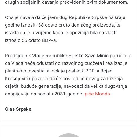
drugih socijalnih davanja predviđenih ovim dokumentom.
Ona je navela da će javni dug Republike Srpske na kraju
godine iznositi 38 odsto bruto domaćeg proizvoda, te
istakla da je u vrijeme kada je opozicija bila na vlasti
iznosio 55 odsto BDP-a.
Predsjednik Vlade Republike Srpske Savo Minić poručio je
da Vlada neće odustati od razvojnog budžeta i realizacije
planiranih investicija, dok je poslanik PDP-a Bojan
Kresojević upozorio da će posljedice novog zaduženja
osjetiti buduće generacije, navodeći da velika dugovanja
dospijevaju na naplatu 2031. godine,
piše Mondo
.
Glas Srpske