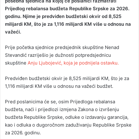
posebna sjednica na kojoj će poslanici razmatrati
Prijedlog rebalansa budžeta Republike Srpske za 2026.
godinu. Njime je predviđen budžetski okvir od 8,525
milijardi KM, što je za 1,116 milijardi KM više u odnosu na
važeći.
Prije početka sjednice predsjednik skupštine Nenad
Stevandić razriješio je dužnosti potpredsjednicu
skupštine
Anju Ljubojević, koja je podnijela ostavku.
Predviđen budžetski okvir je 8,525 milijardi KM, što je za
1,116 milijardi KM više u odnosu na važeći budžet.
Pred poslanicima će se, osim Prijedloga rebalansa
budžeta, naći i prijedlozi izmjena Zakona o izvršenju
budžeta Republike Srpske, odluke o izdavanju garancija,
kao i odluka o dugoročnom zaduživanju Republike Srpske
za 2026. godinu.