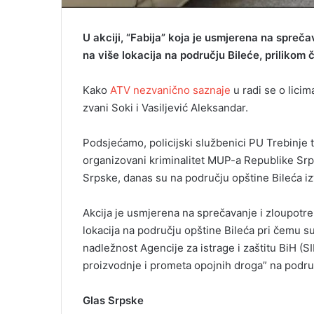
U akciji, “Fabija” koja je usmjerena na spreča
na više lokacija na području Bileće, prilikom 
Kako
ATV nezvanično saznaje
u radi se o lici
zvani Soki i Vasiljević Aleksandar.
Podsjećamo, policijski službenici PU Trebinje 
organizovani kriminalitet MUP-a Republike Sr
Srpske, danas su na području opštine Bileća i
Akcija je usmjerena na sprečavanje i zloupotre
lokacija na području opštine Bileća pri čemu su
nadležnost Agencije za istrage i zaštitu BiH (SIP
proizvodnje i prometa opojnih droga” na podru
Glas Srpske