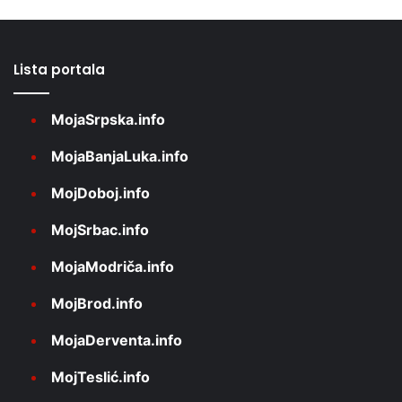
Lista portala
MojaSrpska.info
MojaBanjaLuka.info
MojDoboj.info
MojSrbac.info
MojaModriča.info
MojBrod.info
MojaDerventa.info
MojTeslić.info