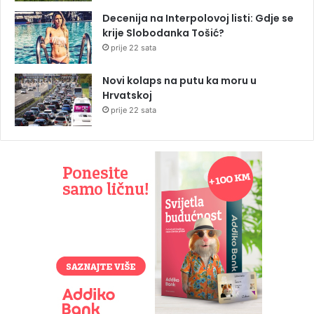
Decenija na Interpolovoj listi: Gdje se
krije Slobodanka Tošić?
prije 22 sata
Novi kolaps na putu ka moru u
Hrvatskoj
prije 22 sata