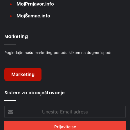
MojPrnjavor.info
MojŠamac.info
Marketing
Pogledajte našu marketing ponudu klikom na dugme ispod:
Marketing
Sistem za obavještavanje
Unesite
Email
adresu