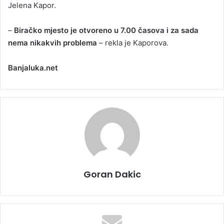
Јelena Kapor.
–
Biračko mjesto je otvoreno u 7.00 časova i za sada
nema nikakvih problema
– rekla je Kaporova.
Banjaluka.net
Goran Dakic