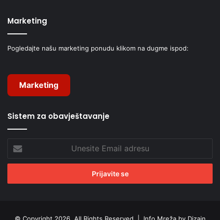
Marketing
Pogledajte našu marketing ponudu klikom na dugme ispod:
Marketing
Sistem za obavještavanje
Unesite
Email
adresu
© Copyright 2026, All Rights Reserved |
Info Mreža by Dizajn