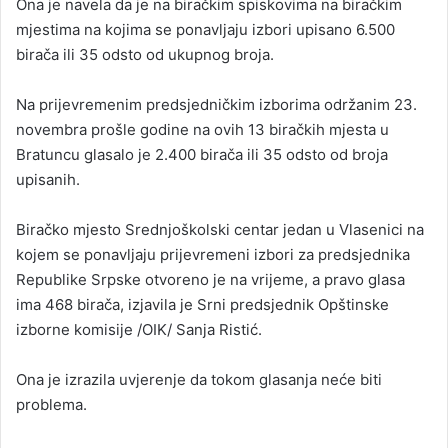
Ona je navela da je na biračkim spiskovima na biračkim
mjestima na kojima se ponavljaju izbori upisano 6.500
birača ili 35 odsto od ukupnog broja.
Na prijevremenim predsjedničkim izborima održanim 23.
novembra prošle godine na ovih 13 biračkih mjesta u
Bratuncu glasalo je 2.400 birača ili 35 odsto od broja
upisanih.
Biračko mjesto Srednjoškolski centar jedan u Vlasenici na
kojem se ponavljaju prijevremeni izbori za predsjednika
Republike Srpske otvoreno je na vrijeme, a pravo glasa
ima 468 birača, izjavila je Srni predsjednik Opštinske
izborne komisije /OIK/ Sanja Ristić.
Ona je izrazila uvjerenje da tokom glasanja neće biti
problema.