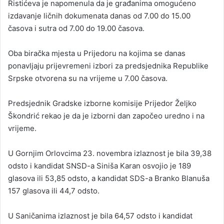
Ristićeva je napomenula da je građanima omogućeno
izdavanje ličnih dokumenata danas od 7.00 do 15.00
časova i sutra od 7.00 do 19.00 časova.
Oba biračka mjesta u Prijedoru na kojima se danas
ponavljaju prijevremeni izbori za predsjednika Republike
Srpske otvorena su na vrijeme u 7.00 časova.
Predsjednik Gradske izborne komisije Prijedor Željko
Škondrić rekao je da je izborni dan započeo uredno i na
vrijeme.
U Gornjim Orlovcima 23. novembra izlaznost je bila 39,38
odsto i kandidat SNSD-a Siniša Karan osvojio je 189
glasova ili 53,85 odsto, a kandidat SDS-a Branko Blanuša
157 glasova ili 44,7 odsto.
U Saničanima izlaznost je bila 64,57 odsto i kandidat