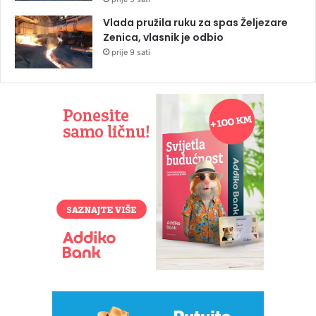
Vlada pružila ruku za spas Željezare
Zenica, vlasnik je odbio
prije 9 sati