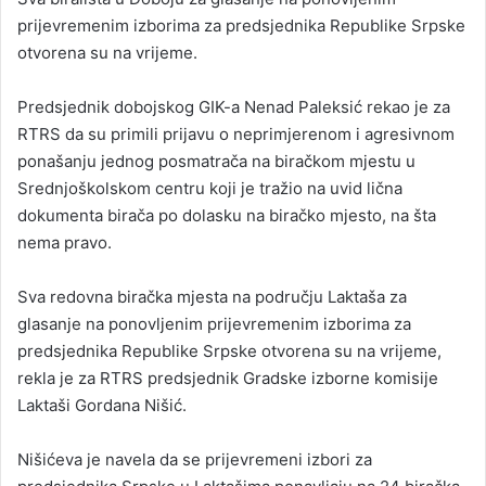
prijevremenim izborima za predsjednika Republike Srpske
otvorena su na vrijeme.
Predsjednik dobojskog GIK-a Nenad Paleksić rekao je za
RTRS da su primili prijavu o neprimjerenom i agresivnom
ponašanju jednog posmatrača na biračkom mjestu u
Srednjoškolskom centru koji je tražio na uvid lična
dokumenta birača po dolasku na biračko mjesto, na šta
nema pravo.
Sva redovna biračka mjesta na području Laktaša za
glasanje na ponovljenim prijevremenim izborima za
predsjednika Republike Srpske otvorena su na vrijeme,
rekla je za RTRS predsjednik Gradske izborne komisije
Laktaši Gordana Nišić.
Nišićeva je navela da se prijevremeni izbori za