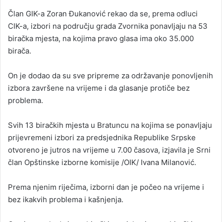
Član GIK-a Zoran Đukanović rekao da se, prema odluci
CIK-a, izbori na području grada Zvornika ponavljaju na 53
biračka mjesta, na kojima pravo glasa ima oko 35.000
birača.
On je dodao da su sve pripreme za održavanje ponovljenih
izbora završene na vrijeme i da glasanje protiče bez
problema.
Svih 13 biračkih mjesta u Bratuncu na kojima se ponavljaju
prijevremeni izbori za predsjednika Republike Srpske
otvoreno je jutros na vrijeme u 7.00 časova, izjavila je Srni
član Opštinske izborne komisije /OIK/ Ivana Milanović.
Prema njenim riječima, izborni dan je počeo na vrijeme i
bez ikakvih problema i kašnjenja.