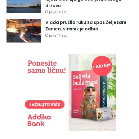
državu
prije 14 sati
Vlada pružila ruku za spas Željezare
Zenica, vlasnik je odbio
prije 14 sati