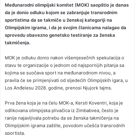
Međunarodni olimpijski komitet (MOK) saopštio je danas
da je donio odluku kojom se zabranjuje transrodnim
sportistima da se takmiče u ženskoj kategoriji na
Olimpijskim igrama, i da je svojim članicama nalagao da
sprovedu obavezno genetsko testiranje za ženska
takmičenja.
MOK je odluku donio nakon višemjesečnih spekulacija o
stavu te organizacije o jednom od najspornijih pitanja sa
kojima se suočava sport na međunarodnom nivou, a
pravila će se primjenjivati od sljedećih Olimpijskih igara, u
Los Anđelesu 2028. godine, prenosi Njujork tajms.
Prva žena koja je na čelu MOK-a, Kersti Koventri, koja je
odlikovana olimpijska plivačica iz Zimbabvea, često je
ranije najavljivala potrebu da se ženska takmičenja na
Olimpijskim igrama zaštite, povodom učešća transrodnih
sportista.