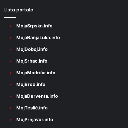
Lista portala
MojaSrpska.info
MojaBanjaLuka.info
MojDoboj.info
MojSrbac.info
MojaModriča.info
MojBrod.info
MojaDerventa.info
MojTeslić.info
MojPrnjavor.info