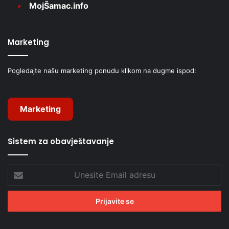
MojŠamac.info
Marketing
Pogledajte našu marketing ponudu klikom na dugme ispod:
Marketing
Sistem za obavještavanje
Unesite
Email
adresu