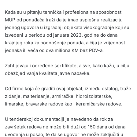
Kada su u pitanju tehnička i profesionalna sposobnost,
MUP od ponuđača traži da je imao uspješnu realizaciju
jednog ugovora u izgradnji objekata visokogradnje koji su
izvedeni u periodu od januara 2023. godine do dana
krajnjeg roka za podnošenje ponuda, a čija je vrijednost
jednaka ili veća od dva miliona KM bez PDV-a.
Zahtijevaju i određene sertifikate, a sve, kako kažu, u cilju
obezbjeđivanja kvaliteta javne nabavke.
Od firme koja će graditi ovaj objekat, između ostalog, traže
zidanje, malterisanje, armiračke, hidroizolaterske,
limarske, bravarske radove kao i keramičarske radove.
U tenderskoj dokumentaciji je navedeno da rok za
završetak radova ne može biti duži od 150 dana od dana
uvođenja u posao, te da se ugovor ne može zaključiti u