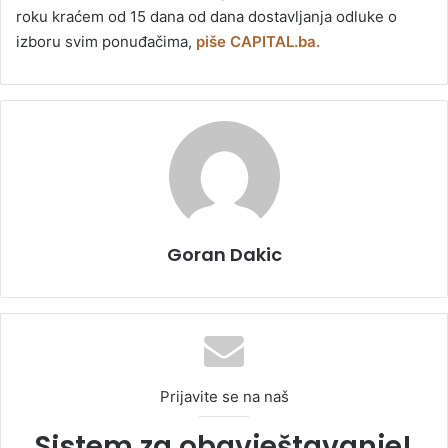
roku kraćem od 15 dana od dana dostavljanja odluke o
izboru svim ponuđačima,
piše CAPITAL.ba.
Goran Dakic
Prijavite se na naš
Sistem za obavještavanje!