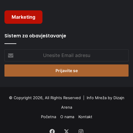
Marketing
Sistem za obavještavanje
Unesite
Email
adresu
© Copyright 2026, All Rights Reserved |
Info Mreža by Dizajn
Arena
Početna
O nama
Kontakt
Facebook
X
Instagram