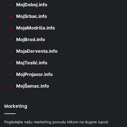
MojDoboj.info
MojSrbac.info
MojaModriča.info
MojBrod.info
MojaDerventa.info
MojTeslić.info
MojPrnjavor.info
MojŠamac.info
Marketing
Pogledajte našu marketing ponudu klikom na dugme ispod: