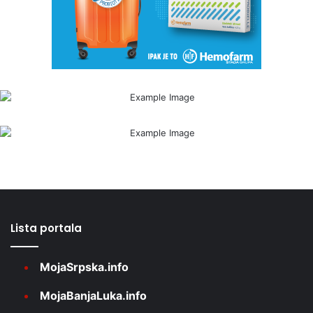
Lista portala
MojaSrpska.info
MojaBanjaLuka.info