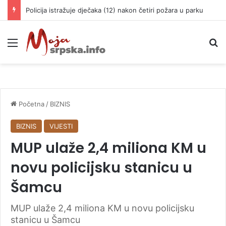
Policija istražuje dječaka (12) nakon četiri požara u parku
Meni
P
Početna
/
BIZNIS
BIZNIS
VIJESTI
MUP ulaže 2,4 miliona KM u
novu policijsku stanicu u
Šamcu
MUP ulaže 2,4 miliona KM u novu policijsku
stanicu u Šamcu