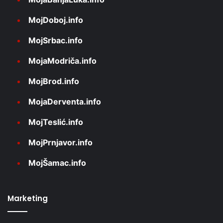
MojDoboj.info
MojSrbac.info
MojaModriča.info
MojBrod.info
MojaDerventa.info
MojTeslić.info
MojPrnjavor.info
MojŠamac.info
Marketing