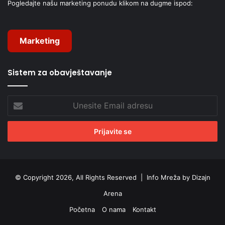
Pogledajte našu marketing ponudu klikom na dugme ispod:
Marketing
Sistem za obavještavanje
Unesite
Email
adresu
© Copyright 2026, All Rights Reserved |
Info Mreža by Dizajn
Arena
Početna
O nama
Kontakt