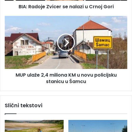
s
BIA: Radoje Zvicer se nalazi u Crnoj Gori
e
u
Z
v
M
i
U
c
P
e
u
r
l
s
a
e
ž
n
e
a
2
MUP ulaže 2,4 miliona KM u novu policijsku
l
,
a
stanicu u Šamcu
4
z
m
i
i
u
l
Slični tekstovi
C
i
r
o
n
n
o
a
j
K