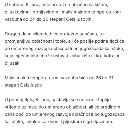
U subotu, 6. juna, biće pretežno oblačno sa kišom,
pljuskovima i grmljavinom i maksimalnom temperaturom
vazduha od 24 do 30 stepeni Celzijusovih.
Drugog dana vikenda biće pretežno sunčano, uz
promjenljivu oblačnost i toplo, ali će poslije podne doći će
do umjerenog razvoja oblačnosti od jugozapada ka istoku,
koja mjestimično može usloviti slabu kišu ili kratkotrajni
pljusak.
Maksimalna temperaturom vazduha biće od 26 do 31
stepen Celzijusov.
U ponedjeljak, 8. juna, nastavlja se sunčano i toplije
vrijeme uz malu do umjerenu oblačnost, ali će sredinom
dana doći do umjerenog razvoja oblačnosti od jugozapada
ka istoku, lokalno sa kišom i pljuskom s grmljavinom.