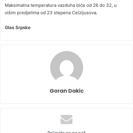
Maksimalna temperatura vazduha biće od 26 do 32, u
višim predjelima od 23 stepena Celzijusova.
Glas Srpske
Goran Dakic
Prijavite se na naš