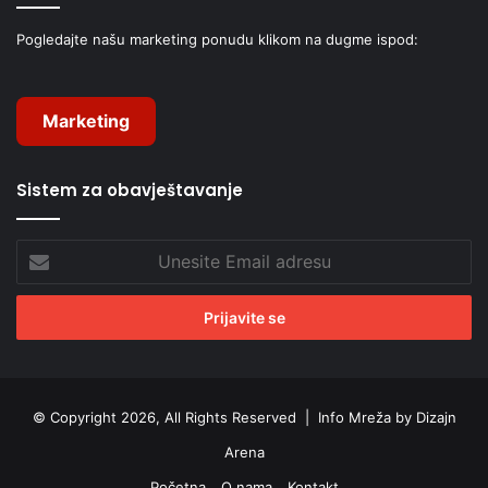
Pogledajte našu marketing ponudu klikom na dugme ispod:
Marketing
Sistem za obavještavanje
Unesite
Email
adresu
© Copyright 2026, All Rights Reserved |
Info Mreža by Dizajn
Arena
Početna
O nama
Kontakt