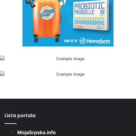
Lista portala
MojaSrpska.info