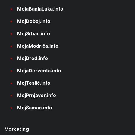
MojaBanjaLuka.info
MojDoboj.info
MojSrbac.info
MojaModriča.info
MojBrod.info
MojaDerventa.info
MojTeslić.info
MojPrnjavor.info
MojŠamac.info
Marketing