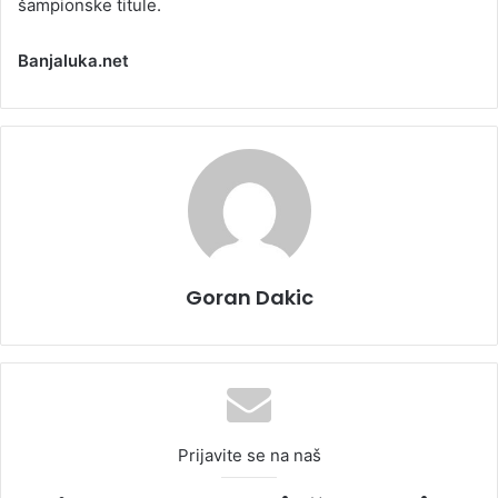
šampionske titule.
Banjaluka.net
Goran Dakic
Prijavite se na naš