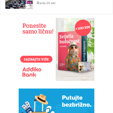
prije 20 sati