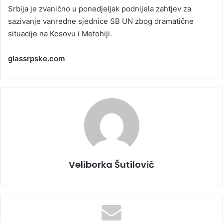
Srbija je zvanično u ponedjeljak podnijela zahtjev za
sazivanje vanredne sjednice SB UN zbog dramatične
situacije na Kosovu i Metohiji.
glassrpske.com
Veliborka Šutilović