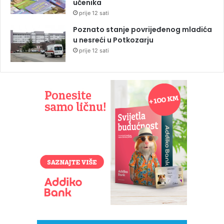
učenika
prije 12 sati
Poznato stanje povrijeđenog mladića
u nesreći u Potkozarju
prije 12 sati